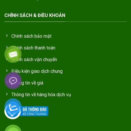
CHÍNH SÁCH & ĐIỀU KHOẢN
Chính sách bảo mật
Chính sách thanh toán
Chính sách vận chuyển
Điều kiện giao dịch chung
Thông tin về giá
Thông tin về hàng hóa dịch vụ