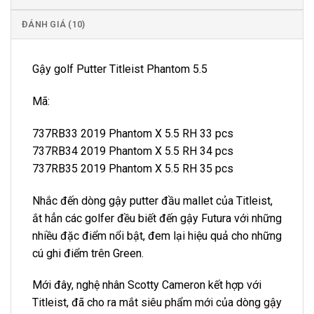
ĐÁNH GIÁ (10)
Gậy golf Putter Titleist Phantom 5.5
Mã:
737RB33 2019 Phantom X 5.5 RH 33 pcs
737RB34 2019 Phantom X 5.5 RH 34 pcs
737RB35 2019 Phantom X 5.5 RH 35 pcs
Nhắc đến dòng gậy putter đầu mallet của Titleist,
ắt hẳn các golfer đều biết đến gậy Futura với những
nhiều đặc điểm nổi bật, đem lại hiệu quả cho những
cú ghi điểm trên Green.
Mới đây, nghệ nhân Scotty Cameron kết hợp với
Titleist, đã cho ra mắt siêu phẩm mới của dòng gậy