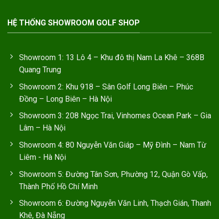
HỆ THỐNG SHOWROOM GOLF SHOP
Showroom 1: 13 Lô 4 – Khu đô thị Nam La Khê – 368B
Quang Trung
Showroom 2: Khu 918 – Sân Golf Long Biên – Phúc
Đồng – Long Biên – Hà Nội
Showroom 3: 208 Ngọc Trai, Vinhomes Ocean Park – Gia
Lâm – Hà Nội
Showroom 4: 80 Nguyễn Văn Giáp – Mỹ Đình – Nam Từ
Liêm - Hà Nội
Showroom 5: Đường Tân Sơn, Phường 12, Quận Gò Vấp,
Thành Phố Hồ Chí Minh
Showroom 6: Đường Nguyễn Văn Linh, Thạch Gián, Thanh
Khê, Đà Nẵng