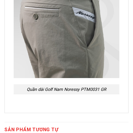
Quần dài Golf Nam Noressy PTM0031 GR
SẢN PHẨM TƯƠNG TỰ