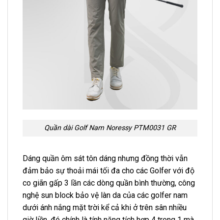
Quần dài Golf Nam Noressy PTM0031 GR
Dáng quần ôm sát tôn dáng nhưng đồng thời vẫn
đảm bảo sự thoải mái tối đa cho các Golfer với độ
co giãn gấp 3 lần các dòng quần bình thường, công
nghệ sun block bảo vệ làn da của các golfer nam
dưới ánh nắng mặt trời kể cả khi ở trên sân nhiều
giờ liền, đó chính là tính năng tích hợp 4 trong 1 mà