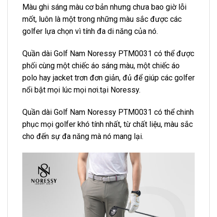
Màu ghi sáng màu cơ bản nhưng chưa bao giờ lỗi
mốt, luôn là một trong những màu sắc được các
golfer lựa chọn vì tính đa di năng của nó.
Quần dài Golf Nam Noressy PTM0031 có thể được
phối cùng một chiếc áo sáng màu, một chiếc áo
polo hay jacket trơn đơn giản, đủ để giúp các golfer
nổi bật mọi lúc mọi nơi.tại Noressy.
Quần dài Golf Nam Noressy PTM0031 có thể chinh
phục mọi golfer khó tính nhất, từ chất liệu, màu sắc
cho đến sự đa năng mà nó mang lại.