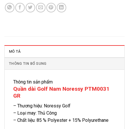
MÔ TẢ
THÔNG TIN BỔ SUNG
Thông tin sản phẩm
Quần dài Golf Nam Noressy PTM0031
GR
– Thương hiệu: Noressy Golf
– Loại may: Thủ Công
– Chất liệu: 85 % Polyester + 15% Polyurethane