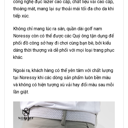
công nghệ đục lazer cao cấp, chất liệu vải cao cấp,
thoáng mát, mang lại sự thoải mái tối đa cho da khi
tiếp xúc.
Không chỉ mang lúc ra sân, quần dài golf nam
Noressy còn có thể được các Quý ông tận dụng để
phối đồ công sở hay đi chơi cùng bạn bè, bởi kiểu
dáng thời thượng và dễ phối với mọi loại trang phục
khác.
Ngoài ra, khách hàng có thể yên tâm với chất lượng
tại Noressy khi các dòng sản phẩm luôn bền màu
và không có hiện tượng xù vải hay đổi màu sau mỗi
lần giặt.