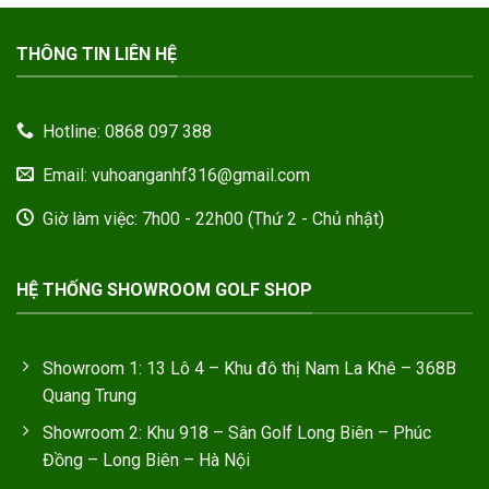
THÔNG TIN LIÊN HỆ
Hotline: 0868 097 388
Email: vuhoanganhf316@gmail.com
Giờ làm việc: 7h00 - 22h00 (Thứ 2 - Chủ nhật)
HỆ THỐNG SHOWROOM GOLF SHOP
Showroom 1: 13 Lô 4 – Khu đô thị Nam La Khê – 368B
Quang Trung
Showroom 2: Khu 918 – Sân Golf Long Biên – Phúc
Đồng – Long Biên – Hà Nội