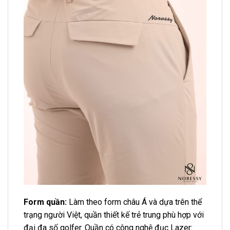
Form quần:
Làm theo form châu Á và dựa trên thể
trạng người Việt, quần thiết kế trẻ trung phù hợp với
đại đa số golfer. Quần có công nghệ đục Lazer: