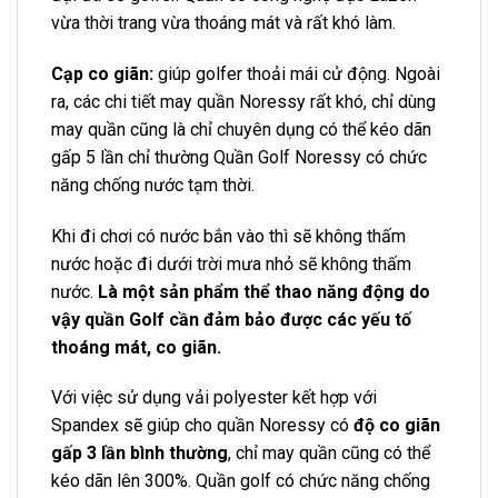
vừa thời trang vừa thoáng mát và rất khó làm.
Cạp co giãn:
giúp golfer thoải mái cử động. Ngoài
ra, các chi tiết may quần Noressy rất khó, chỉ dùng
may quần cũng là chỉ chuyên dụng có thể kéo dãn
gấp 5 lần chỉ thường Quần Golf Noressy có chức
năng chống nước tạm thời.
Khi đi chơi có nước bắn vào thì sẽ không thấm
nước hoặc đi dưới trời mưa nhỏ sẽ không thấm
nước.
Là một sản phẩm thể thao năng động do
vậy quần Golf cần đảm bảo được các yếu tố
thoáng mát, co giãn.
Với việc sử dụng vải polyester kết hợp với
Spandex sẽ giúp cho quần Noressy có
độ co giãn
gấp 3 lần bình thường
, chỉ may quần cũng có thể
kéo dãn lên 300%. Quần golf có chức năng chống