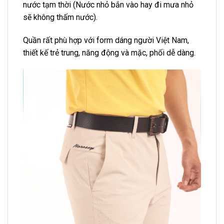
nước tạm thời (Nước nhỏ bắn vào hay đi mưa nhỏ
sẽ không thấm nước).
Quần rất phù hợp với form dáng người Việt Nam,
thiết kế trẻ trung, năng động và mặc, phối dễ dàng.