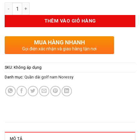
Số lượng
THÊM VÀO GIỎ HÀNG
MUA HÀNG NHANH
Gọi điện xác nhận và giao hàng tận nơi
SKU:
Không áp dụng
Danh mục:
Quần dài golf nam Noressy
MÔ TẢ