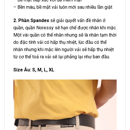
– Bền màu, bề mặt vải luôn mới sau nhiều lần giặt
2. Phần Spandex
sẽ giải quyết vấn đề nhăn ở
quần, quần Noressy sẽ hạn chế được nhăn khi mặc.
Một vài quần có thể nhăn nhưng sẽ là nhăn tạm thời
do đặc tính vải có hấp thụ nhiệt, lúc đầu có thể
nhăn nhưng khi mặc lên người vải sẽ hấp thụ nhiệt
từ cơ thể toả ra vải sẽ lại phẳng lại như ban đầu.
Size Âu: S, M, L, XL