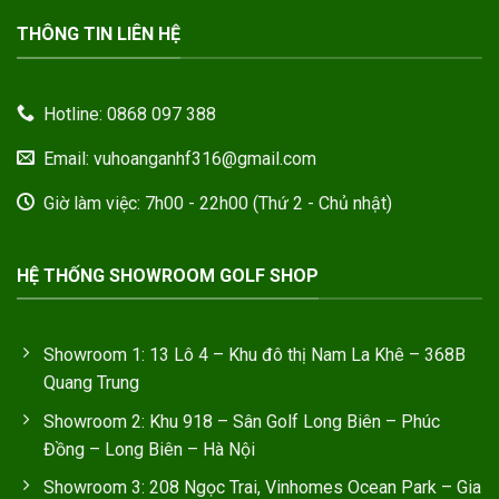
THÔNG TIN LIÊN HỆ
Hotline: 0868 097 388
Email: vuhoanganhf316@gmail.com
Giờ làm việc: 7h00 - 22h00 (Thứ 2 - Chủ nhật)
HỆ THỐNG SHOWROOM GOLF SHOP
Showroom 1: 13 Lô 4 – Khu đô thị Nam La Khê – 368B
Quang Trung
Showroom 2: Khu 918 – Sân Golf Long Biên – Phúc
Đồng – Long Biên – Hà Nội
Showroom 3: 208 Ngọc Trai, Vinhomes Ocean Park – Gia