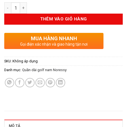
Số lượng
THÊM VÀO GIỎ HÀNG
MUA HÀNG NHANH
Gọi điện xác nhận và giao hàng tận nơi
SKU:
Không áp dụng
Danh mục:
Quần dài golf nam Noressy
MÔ TẢ