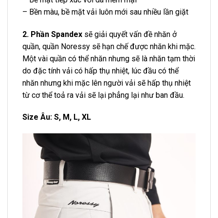
– Bền màu, bề mặt vải luôn mới sau nhiều lần giặt
2. Phần Spandex
sẽ giải quyết vấn đề nhăn ở
quần, quần Noressy sẽ hạn chế được nhăn khi mặc.
Một vài quần có thể nhăn nhưng sẽ là nhăn tạm thời
do đặc tính vải có hấp thụ nhiệt, lúc đầu có thể
nhăn nhưng khi mặc lên người vải sẽ hấp thụ nhiệt
từ cơ thể toả ra vải sẽ lại phẳng lại như ban đầu.
Size Âu: S, M, L, XL