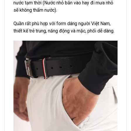
nước tạm thời (Nước nhỏ bắn vào hay đi mưa nhỏ
sẽ không thấm nước).
Quần rất phù hợp với form dáng người Việt Nam,
thiết kế trẻ trung, năng động và mặc, phối dễ dàng.