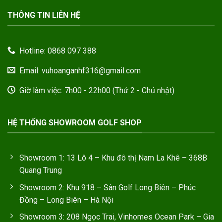
THÔNG TIN LIÊN HỆ
Hotline: 0868 097 388
Email: vuhoanganhf316@gmail.com
Giờ làm việc: 7h00 - 22h00 (Thứ 2 - Chủ nhật)
HỆ THỐNG SHOWROOM GOLF SHOP
Showroom 1: 13 Lô 4 – Khu đô thị Nam La Khê – 368B
Quang Trung
Showroom 2: Khu 918 – Sân Golf Long Biên – Phúc
Đồng – Long Biên – Hà Nội
Showroom 3: 208 Ngọc Trai, Vinhomes Ocean Park – Gia