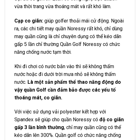
vừa thời trang vừa thoáng mát và rất khó làm.
Cạp co giãn:
giúp golfer thoải mái cử động. Ngoài
ra, các chi tiết may quần Noressy rất khó, chỉ dùng
may quần cũng là chỉ chuyên dụng có thể kéo dãn
gấp 5 lần chỉ thường Quần Golf Noressy có chức
năng chống nước tạm thời.
Khi đi chơi có nước bắn vào thì sẽ không thấm
nước hoặc đi dưới trời mưa nhỏ sẽ không thấm
nước.
Là một sản phẩm thể thao năng động do
vậy quần Golf cần đảm bảo được các yếu tố
thoáng mát, co giãn.
Với việc sử dụng vải polyester kết hợp với
Spandex sẽ giúp cho quần Noressy có
độ co giãn
gấp 3 lần bình thường
, chỉ may quần cũng có thể
kéo dãn lên 300%. Quần golf có chức năng chống