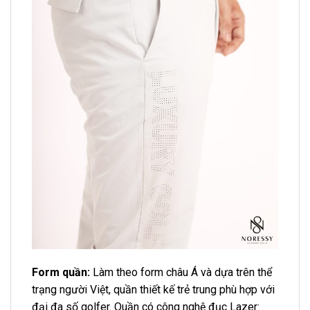
Form quần:
Làm theo form châu Á và dựa trên thể
trạng người Việt, quần thiết kế trẻ trung phù hợp với
đại đa số golfer. Quần có công nghệ đục Lazer: