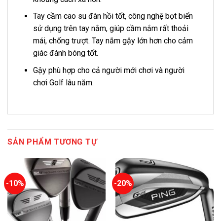
Tay cầm cao su đàn hồi tốt, công nghệ bọt biển
sử dụng trên tay nắm, giúp cầm nắm rất thoải
mái, chống trượt. Tay nắm gậy lớn hơn cho cảm
giác đánh bóng tốt.
Gậy phù hợp cho cả người mới chơi và người
chơi Golf lâu năm.
SẢN PHẨM TƯƠNG TỰ
-10%
-20%