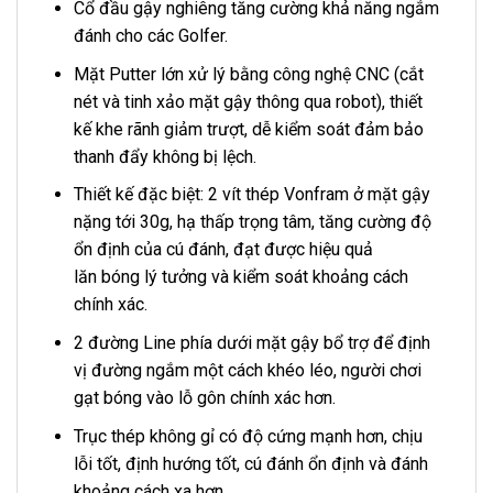
Cổ đầu gậy nghiêng tăng cường khả năng ngắm
đánh cho các Golfer.
Mặt Putter lớn xử lý bằng công nghệ CNC (cắt
nét và tinh xảo mặt gậy thông qua robot), thiết
kế khe rãnh giảm trượt, dễ kiểm soát đảm bảo
thanh đẩy không bị lệch.
Thiết kế đặc biệt: 2 vít thép Vonfram ở mặt gậy
nặng tới 30g, hạ thấp trọng tâm, tăng cường độ
ổn định của cú đánh, đạt được hiệu quả
lăn bóng lý tưởng và kiểm soát khoảng cách
chính xác.
2 đường Line phía dưới mặt gậy bổ trợ để định
vị đường ngắm một cách khéo léo, người chơi
gạt bóng vào lỗ gôn chính xác hơn.
Trục thép không gỉ có độ cứng mạnh hơn, chịu
lỗi tốt, định hướng tốt, cú đánh ổn định và đánh
khoảng cách xa hơn.