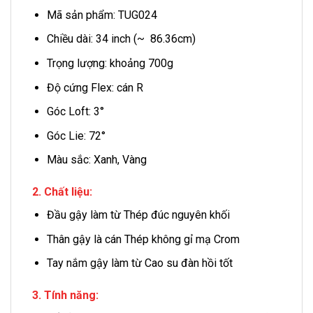
Mã sản phẩm: TUG024
Chiều dài: 34 inch (~ 86.36cm)
Trọng lượng: khoảng 700g
Độ cứng Flex: cán R
Góc Loft: 3°
Góc Lie: 72°
Màu sắc: Xanh, Vàng
2. Chất liệu:
Đầu gậy làm từ Thép đúc nguyên khối
Thân gậy là cán Thép không gỉ mạ Crom
Tay nắm gậy làm từ Cao su đàn hồi tốt
3. Tính năng: