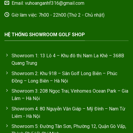
Email: vuhoanganhf316@gmail.com
Giờ làm việc: 7h00 - 22h00 (Thứ 2 - Chủ nhật)
HỆ THỐNG SHOWROOM GOLF SHOP
Showroom 1: 13 Lô 4 – Khu đô thị Nam La Khê – 368B
Quang Trung
Showroom 2: Khu 918 – Sân Golf Long Biên – Phúc
Đồng – Long Biên – Hà Nội
Showroom 3: 208 Ngọc Trai, Vinhomes Ocean Park – Gia
Lâm – Hà Nội
Showroom 4: 80 Nguyễn Văn Giáp – Mỹ Đình – Nam Từ
Liêm - Hà Nội
Showroom 5: Đường Tân Sơn, Phường 12, Quận Gò Vấp,