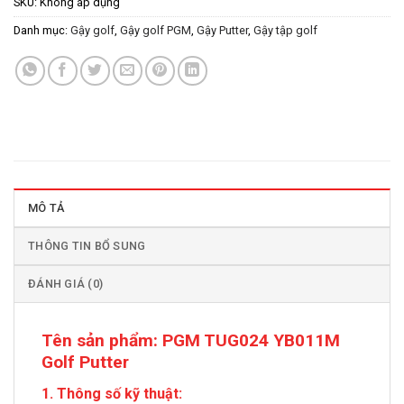
SKU:
Không áp dụng
Danh mục:
Gậy golf
,
Gậy golf PGM
,
Gậy Putter
,
Gậy tập golf
MÔ TẢ
THÔNG TIN BỔ SUNG
ĐÁNH GIÁ (0)
Tên sản phẩm:
PGM TUG024 YB011M
Golf Putter
1. Thông số kỹ thuật: