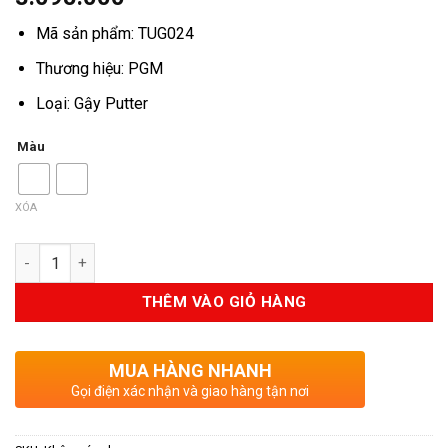
Mã sản phẩm: TUG024
Thương hiệu: PGM
Loại: Gậy Putter
Màu
XÓA
Số lượng
THÊM VÀO GIỎ HÀNG
MUA HÀNG NHANH
Gọi điện xác nhận và giao hàng tận nơi