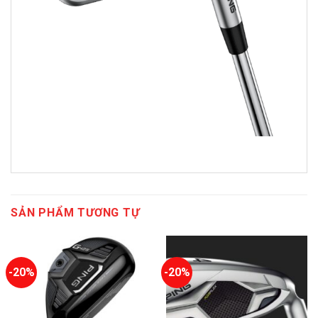
SẢN PHẨM TƯƠNG TỰ
-20%
-20%