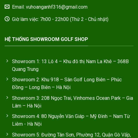
Email: vuhoanganhf316@gmail.com
Giờ làm việc: 7h00 - 22h00 (Thứ 2 - Chủ nhật)
HỆ THỐNG SHOWROOM GOLF SHOP
Showroom 1: 13 Lô 4 – Khu đô thị Nam La Khê – 368B
Quang Trung
Showroom 2: Khu 918 – Sân Golf Long Biên – Phúc
Đồng – Long Biên – Hà Nội
Showroom 3: 208 Ngọc Trai, Vinhomes Ocean Park – Gia
Lâm – Hà Nội
Showroom 4: 80 Nguyễn Văn Giáp – Mỹ Đình – Nam Từ
Liêm - Hà Nội
Showroom 5: Đường Tân Sơn, Phường 12, Quận Gò Vấp,