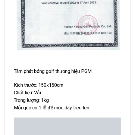
Tâm phát bóng golf thương hiệu PGM
Kích thước: 150x150cm
Chất liệu: Vải
Trọng lượng: 1kg
Mỗi góc có 1 lỗ để móc dây treo lên