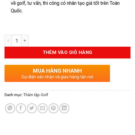
về golf, tư vấn, thi công cỏ nhân tạo giá tốt trên Toàn
Quốc.
Số lượng
THÊM VÀO GIỎ HÀNG
MUA HÀNG NHANH
Gọi điện xác nhận và giao hàng tận nơi
Danh mục:
Thảm tập Golf