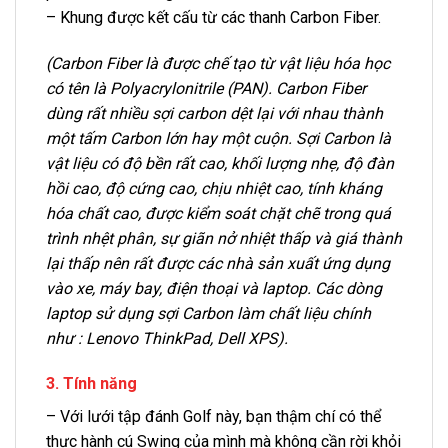
– Khung được kết cấu từ các thanh Carbon Fiber.
(Carbon Fiber là được chế tạo từ vật liệu hóa học
có tên là Polyacrylonitrile (PAN). Carbon Fiber
dùng rất nhiều sợi carbon dệt lại với nhau thành
một tấm Carbon lớn hay một cuộn. Sợi Carbon là
vật liệu có độ bền rất cao, khối lượng nhẹ, độ đàn
hồi cao, độ cứng cao, chịu nhiệt cao, tính kháng
hóa chất cao, được kiểm soát chặt chẽ trong quá
trình nhệt phân, sự giãn nở nhiệt thấp và giá thành
lại thấp nên rất được các nhà sản xuất ứng dụng
vào xe, máy bay, điện thoại và laptop. Các dòng
laptop sử dụng sợi Carbon làm chất liệu chính
như : Lenovo ThinkPad, Dell XPS).
3. Tính năng
– Với lưới tập đánh Golf này, bạn thậm chí có thể
thực hành cú Swing của mình mà không cần rời khỏi