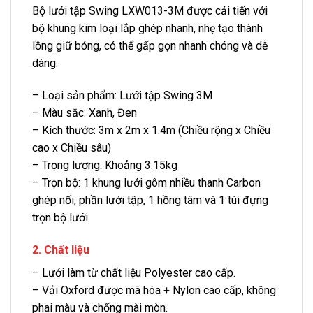
Bộ lưới tập Swing LXW013-3M được cải tiến với
bộ khung kim loại lắp ghép nhanh, nhẹ tạo thành
lồng giữ bóng, có thể gấp gọn nhanh chóng và dễ
dàng.
– Loại sản phẩm: Lưới tập Swing 3M
– Màu sắc: Xanh, Đen
– Kích thước: 3m x 2m x 1.4m (Chiều rộng x Chiều
cao x Chiều sâu)
– Trọng lượng: Khoảng 3.15kg
– Trọn bộ: 1 khung lưới gôm nhiều thanh Carbon
ghép nối, phần lưới tập, 1 hồng tâm và 1 túi đựng
trọn bộ lưới.
2. Chất liệu
– Lưới làm từ chất liệu Polyester cao cấp.
– Vải Oxford được mã hóa + Nylon cao cấp, không
phai màu và chống mài mòn.