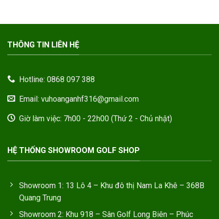
THÔNG TIN LIÊN HỆ
Hotline: 0868 097 388
Email: vuhoanganhf316@gmail.com
Giờ làm việc: 7h00 - 22h00 (Thứ 2 - Chủ nhật)
HỆ THỐNG SHOWROOM GOLF SHOP
Showroom 1: 13 Lô 4 – Khu đô thị Nam La Khê – 368B
Quang Trung
Showroom 2: Khu 918 – Sân Golf Long Biên – Phúc