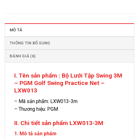
MÔ TẢ
THÔNG TIN BỔ SUNG
ĐÁNH GIÁ (6)
I. Tên sản phẩm : Bộ Lưới Tập Swing 3M
– PGM Golf Swing Practice Net –
LXW013
– Mã sản phẩm: LXW013-3m
– Thương hiệu: PGM
II. Chi tiết sản phẩm LXW013-3M
1. Mô tả sản phẩm