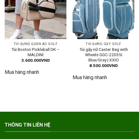
TÚI ĐỰNG QUẦN ÁO GOLF
TÚI ĐỰNG GẬY GOLF
Túi Boston Pickleball DK –
Túi gậy nữ Caster Bag with
MALDINI
Wheels GGC-22035i
Blue/Grey | XXIO
3.600.000
VND
8.500.000
VND
Mua hàng nhanh
Mua hàng nhanh
THÔNG TIN LIÊN HỆ