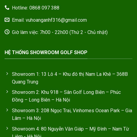
Hotline: 0868 097 388
Email: vuhoanganhf316@gmail.com
Giờ làm việc: 7h00 - 22h00 (Thứ 2 - Chủ nhật)
HỆ THỐNG SHOWROOM GOLF SHOP
Showroom 1: 13 Lô 4 – Khu đô thị Nam La Khê – 368B
Quang Trung
Showroom 2: Khu 918 – Sân Golf Long Biên – Phúc
Đồng – Long Biên – Hà Nội
Showroom 3: 208 Ngọc Trai, Vinhomes Ocean Park – Gia
Lâm – Hà Nội
Showroom 4: 80 Nguyễn Văn Giáp – Mỹ Đình – Nam Từ
Liêm - Hà Nội