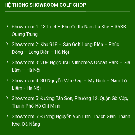
HỆ THỐNG SHOWROOM GOLF SHOP
Showroom 1: 13 Lô 4 – Khu đô thị Nam La Khê – 368B
Quang Trung
Showroom 2: Khu 918 – Sân Golf Long Biên – Phúc
Đồng – Long Biên – Hà Nội
Showroom 3: 208 Ngọc Trai, Vinhomes Ocean Park – Gia
Lâm – Hà Nội
Showroom 4: 80 Nguyễn Văn Giáp – Mỹ Đình – Nam Từ
Liêm - Hà Nội
Showroom 5: Đường Tân Sơn, Phường 12, Quận Gò Vấp,
Thành Phố Hồ Chí Minh
Showroom 6: Đường Nguyễn Văn Linh, Thạch Gián, Thanh
Khê, Đà Nẵng