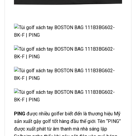
PING
được nhiều golfer biết đến là thương hiệu Mỹ
sản xuất gậy golf tốt hàng đầu thế giới. Tên “PING”
được xuất phát từ âm thanh mà nhà sáng lập