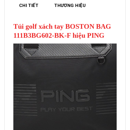
CHI TIẾT
THƯƠNG HIỆU
Túi golf xách tay BOSTON BAG
111B3BG602-BK-F hiệu PING