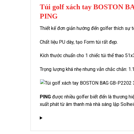
Túi golf xách tay BOSTON 
PING
Thiết kế đơn giản hướng đến golfer thích sự tố
Chất liệu PU dày, tạo Form túi rất đẹp.
Kích thước chuẩn cho 1 chiếc túi thể thao 51
Trọng lượng khá nhẹ nhưng vẫn chắc chắn: 1.
PING
được nhiều golfer biết đến là thương hi
xuất phát từ âm thanh mà nhà sáng lập Solhe