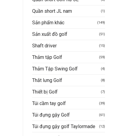
Quần short JL nam
(1)
Sản phẩm khác
(149)
Sản xuất đồ golf
(51)
Shaft driver
(15)
Thảm tập Golf
(59)
Thảm Tập Swing Golf
(4)
Thắt lưng Golf
(8)
Thiết bị Golf
(7)
Túi cầm tay golf
(39)
Túi đựng gậy Golf
(61)
Túi đựng gậy golf Taylormade
(12)