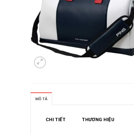
MÔ TẢ
CHI TIẾT
THƯƠNG HIỆU