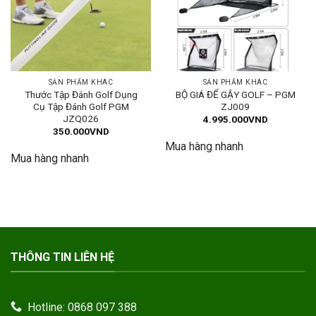
SẢN PHẨM KHÁC
SẢN PHẨM KHÁC
Thước Tập Đánh Golf Dụng
BỘ GIÁ ĐỂ GẬY GOLF – PGM
Cụ Tập Đánh Golf PGM
ZJ009
JZQ026
4.995.000
VND
350.000
VND
Mua hàng nhanh
Mua hàng nhanh
THÔNG TIN LIÊN HỆ
Hotline: 0868 097 388