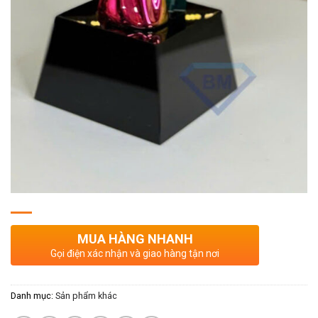
MUA HÀNG NHANH
Gọi điện xác nhận và giao hàng tận nơi
Danh mục:
Sản phẩm khác