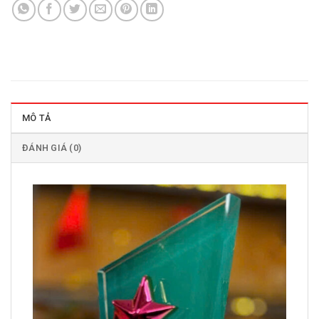
MÔ TẢ
ĐÁNH GIÁ (0)