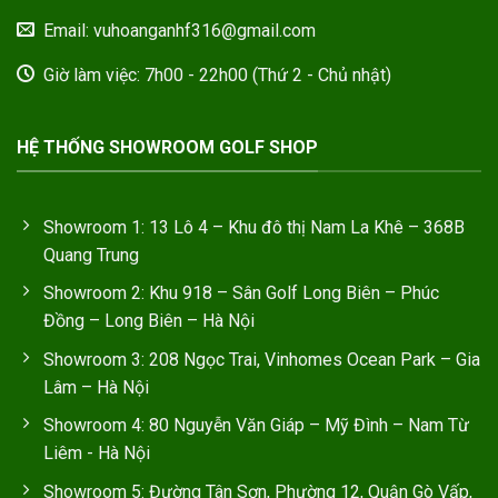
Email: vuhoanganhf316@gmail.com
Giờ làm việc: 7h00 - 22h00 (Thứ 2 - Chủ nhật)
HỆ THỐNG SHOWROOM GOLF SHOP
Showroom 1: 13 Lô 4 – Khu đô thị Nam La Khê – 368B
Quang Trung
Showroom 2: Khu 918 – Sân Golf Long Biên – Phúc
Đồng – Long Biên – Hà Nội
Showroom 3: 208 Ngọc Trai, Vinhomes Ocean Park – Gia
Lâm – Hà Nội
Showroom 4: 80 Nguyễn Văn Giáp – Mỹ Đình – Nam Từ
Liêm - Hà Nội
Showroom 5: Đường Tân Sơn, Phường 12, Quận Gò Vấp,