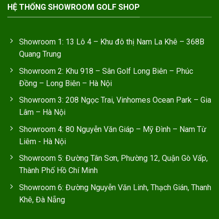
HỆ THỐNG SHOWROOM GOLF SHOP
Showroom 1: 13 Lô 4 – Khu đô thị Nam La Khê – 368B
Quang Trung
Showroom 2: Khu 918 – Sân Golf Long Biên – Phúc
Đồng – Long Biên – Hà Nội
Showroom 3: 208 Ngọc Trai, Vinhomes Ocean Park – Gia
Lâm – Hà Nội
Showroom 4: 80 Nguyễn Văn Giáp – Mỹ Đình – Nam Từ
Liêm - Hà Nội
Showroom 5: Đường Tân Sơn, Phường 12, Quận Gò Vấp,
Thành Phố Hồ Chí Minh
Showroom 6: Đường Nguyễn Văn Linh, Thạch Gián, Thanh
Khê, Đà Nẵng