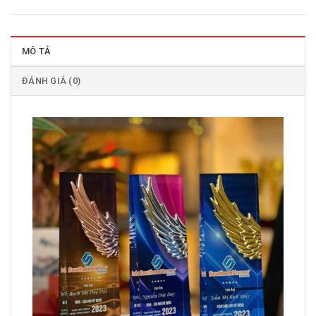
MÔ TẢ
ĐÁNH GIÁ (0)