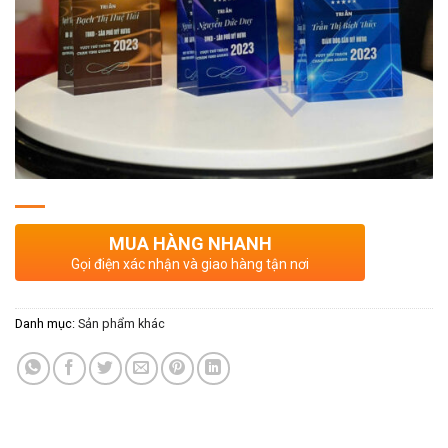
MUA HÀNG NHANH
Gọi điện xác nhận và giao hàng tận nơi
Danh mục:
Sản phẩm khác