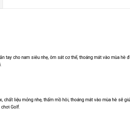
tay cho nam siêu nhẹ, ôm sát cơ thể, thoáng mát vào mùa hè đ
.
, chất liệu mỏng nhẹ, thấm mồ hôi, thoáng mát vào mùa hè sẽ gi
 chơi Golf.