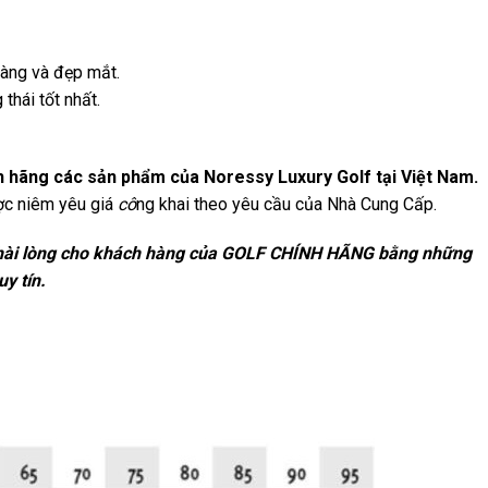
gàng và đẹp mắt.
 thái tốt nhất.
nh hãng các sản phẩm của Noressy Luxury Golf tại Việt Nam.
c niêm yêu giá
cô
ng khai theo yêu cầu của Nhà Cung Cấp.
ài lòng cho khách hàng của GOLF CHÍNH HÃNG bằng những
y tín.