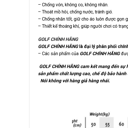
– Chống vón, không co, không nhăn.
– Thoát mồ hôi, chống nước, tránh gió.
– Chống nhăn tốt, giữ cho áo luôn được gọn 
– Thiết kế thoáng khí, giúp người chơi có trạng
GOLF CHÍNH HÃNG
GOLF CHÍNH HÃNG
là đại lý phân phối chí
– Các sản phẩm của
GOLF CHÍNH HÃNG
đượ
GOLF CHÍNH HÃNG cam kết mang đến sự h
sản phẩm chất lượng cao, chế độ bảo hành u
Nói không với hàng giả hàng nhái.