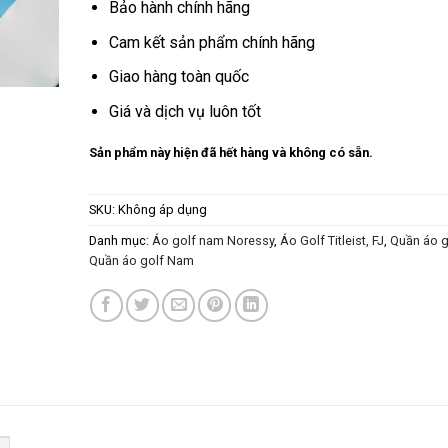
dựa trên
Bảo hành chính hãng
đánh giá
Cam kết sản phẩm chính hãng
Giao hàng toàn quốc
Giá và dịch vụ luôn tốt
Sản phẩm này hiện đã hết hàng và không có sẵn.
SKU:
Không áp dụng
Danh mục:
Áo golf nam Noressy
,
Áo Golf Titleist, FJ
,
Quần áo g
Quần áo golf Nam