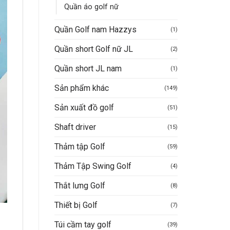
Quần áo golf nữ
Quần Golf nam Hazzys
(1)
Quần short Golf nữ JL
(2)
Quần short JL nam
(1)
Sản phẩm khác
(149)
Sản xuất đồ golf
(51)
Shaft driver
(15)
Thảm tập Golf
(59)
Thảm Tập Swing Golf
(4)
Thắt lưng Golf
(8)
Thiết bị Golf
(7)
Túi cầm tay golf
(39)