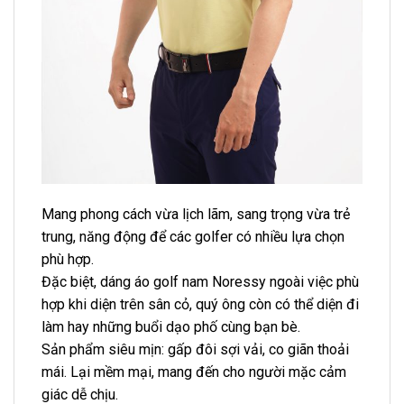
Mang phong cách vừa lịch lãm, sang trọng vừa trẻ
trung, năng động để các golfer có nhiều lựa chọn
phù hợp.
Đặc biệt, dáng áo golf nam Noressy ngoài việc phù
hợp khi diện trên sân cỏ, quý ông còn có thể diện đi
làm hay những buổi dạo phố cùng bạn bè.
Sản phẩm siêu mịn: gấp đôi sợi vải, co giãn thoải
mái. Lại mềm mại, mang đến cho người mặc cảm
giác dễ chịu.