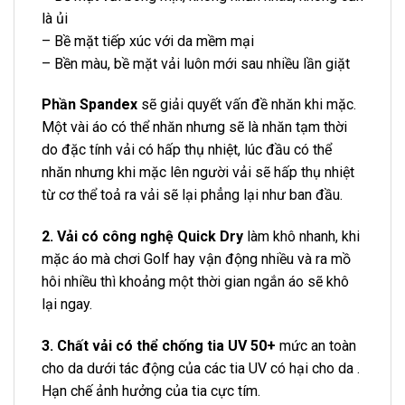
là ủi
– Bề mặt tiếp xúc với da mềm mại
– Bền màu, bề mặt vải luôn mới sau nhiều lần giặt
Phần Spandex
sẽ giải quyết vấn đề nhăn khi mặc.
Một vài áo có thể nhăn nhưng sẽ là nhăn tạm thời
do đặc tính vải có hấp thụ nhiệt, lúc đầu có thể
nhăn nhưng khi mặc lên người vải sẽ hấp thụ nhiệt
từ cơ thể toả ra vải sẽ lại phẳng lại như ban đầu.
2. Vải có công nghệ Quick Dry
làm khô nhanh, khi
mặc áo mà chơi Golf hay vận động nhiều và ra mồ
hôi nhiều thì khoảng một thời gian ngắn áo sẽ khô
lại ngay.
3. Chất vải có thể chống tia UV 50+
mức an toàn
cho da dưới tác động của các tia UV có hại cho da .
Hạn chế ảnh hưởng của tia cực tím.