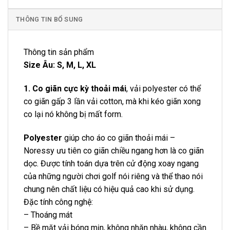
THÔNG TIN BỔ SUNG
Thông tin sản phẩm
Size Âu: S, M, L, XL
1. Co giãn cực kỳ thoải mái
, vải polyester có thể
co giãn gấp 3 lần vải cotton, mà khi kéo giãn xong
co lại nó không bị mất form.
Polyester
giúp cho áo co giãn thoải mái –
Noressy ưu tiên co giãn chiều ngang hơn là co giãn
dọc. Được tính toán dựa trên cử động xoay ngang
của những người chơi golf nói riêng và thể thao nói
chung nên chất liệu có hiệu quả cao khi sử dụng.
Đặc tính công nghệ:
– Thoáng mát
– Bề mặt vải bóng mịn, không nhăn nhàu, không cần