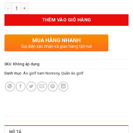
Số lượng
THÊM VÀO GIỎ HÀNG
MUA HÀNG NHANH
Gọi điện xác nhận và giao hàng tận nơi
SKU:
Không áp dụng
Danh mục:
Áo golf nam Noressy
,
Quần áo golf
MÔ TẢ