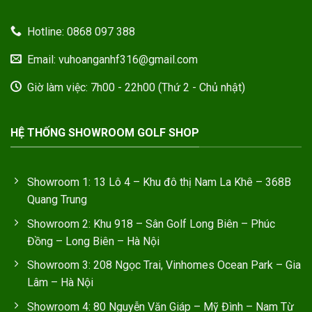
Hotline: 0868 097 388
Email: vuhoanganhf316@gmail.com
Giờ làm việc: 7h00 - 22h00 (Thứ 2 - Chủ nhật)
HỆ THỐNG SHOWROOM GOLF SHOP
Showroom 1: 13 Lô 4 – Khu đô thị Nam La Khê – 368B
Quang Trung
Showroom 2: Khu 918 – Sân Golf Long Biên – Phúc
Đồng – Long Biên – Hà Nội
Showroom 3: 208 Ngọc Trai, Vinhomes Ocean Park – Gia
Lâm – Hà Nội
Showroom 4: 80 Nguyễn Văn Giáp – Mỹ Đình – Nam Từ