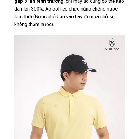
gấp 3 lần bình thường
, chỉ may áo cũng có thể kéo
dãn lên 300%. Áo golf có chức năng chống nước
tạm thời (Nước nhỏ bắn vào hay đi mưa nhỏ sẽ
không thấm nước).