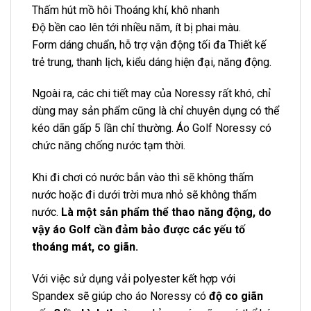
Thấm hút mồ hôi Thoáng khí, khô nhanh
Độ bền cao lên tới nhiều năm, ít bị phai màu.
Form dáng chuẩn, hỗ trợ vận động tối đa Thiết kế
trẻ trung, thanh lịch, kiểu dáng hiện đại, năng động.
Ngoài ra, các chi tiết may của Noressy rất khó, chỉ
dùng may sản phẩm cũng là chỉ chuyên dụng có thể
kéo dãn gấp 5 lần chỉ thường. Áo Golf Noressy có
chức năng chống nước tạm thời.
Khi đi chơi có nước bắn vào thì sẽ không thấm
nước hoặc đi dưới trời mưa nhỏ sẽ không thấm
nước.
Là một sản phẩm thể thao năng động, do
vậy áo Golf cần đảm bảo được các yếu tố
thoáng mát, co giãn.
Với việc sử dụng vải polyester kết hợp với
Spandex sẽ giúp cho áo Noressy có
độ co giãn