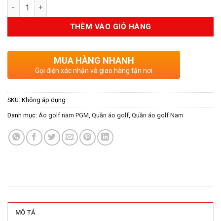
Số lượng
THÊM VÀO GIỎ HÀNG
MUA HÀNG NHANH
Gọi điện xác nhận và giao hàng tận nơi
SKU:
Không áp dụng
Danh mục:
Áo golf nam PGM
,
Quần áo golf
,
Quần áo golf Nam
MÔ TẢ