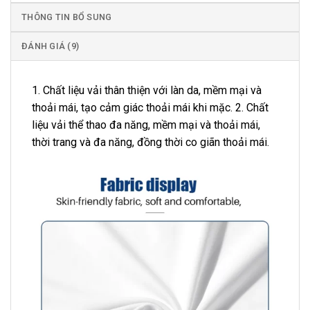
THÔNG TIN BỔ SUNG
ĐÁNH GIÁ (9)
1. Chất liệu vải thân thiện với làn da, mềm mại và
thoải mái, tạo cảm giác thoải mái khi mặc. 2. Chất
liệu vải thể thao đa năng, mềm mại và thoải mái,
thời trang và đa năng, đồng thời co giãn thoải mái.