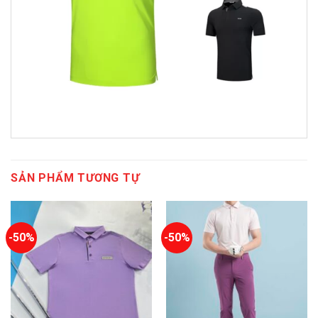
SẢN PHẨM TƯƠNG TỰ
-50%
-50%