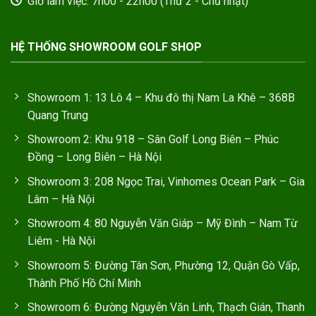
Giờ làm việc: 7h00 - 22h00 (Thứ 2 - Chủ nhật)
HỆ THỐNG SHOWROOM GOLF SHOP
Showroom 1: 13 Lô 4 – Khu đô thị Nam La Khê – 368B
Quang Trung
Showroom 2: Khu 918 – Sân Golf Long Biên – Phúc
Đồng – Long Biên – Hà Nội
Showroom 3: 208 Ngọc Trai, Vinhomes Ocean Park – Gia
Lâm – Hà Nội
Showroom 4: 80 Nguyễn Văn Giáp – Mỹ Đình – Nam Từ
Liêm - Hà Nội
Showroom 5: Đường Tân Sơn, Phường 12, Quận Gò Vấp,
Thành Phố Hồ Chí Minh
Showroom 6: Đường Nguyễn Văn Linh, Thạch Gián, Thanh