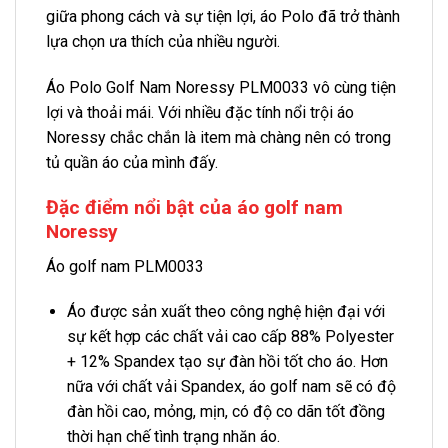
giữa phong cách và sự tiện lợi, áo Polo đã trở thành
lựa chọn ưa thích của nhiều người.
Áo Polo Golf Nam Noressy PLM0033 vô cùng tiện
lợi và thoải mái. Với nhiều đặc tính nổi trội áo
Noressy chắc chắn là item mà chàng nên có trong
tủ quần áo của mình đấy.
Đặc điểm nổi bật của áo golf nam
Noressy
Áo golf nam PLM0033
Áo được sản xuất theo công nghệ hiện đại với
sự kết hợp các chất vải cao cấp 88% Polyester
+ 12% Spandex tạo sự đàn hồi tốt cho áo. Hơn
nữa với chất vải Spandex, áo golf nam sẽ có độ
đàn hồi cao, mỏng, mịn, có độ co dãn tốt đồng
thời hạn chế tình trạng nhăn áo.