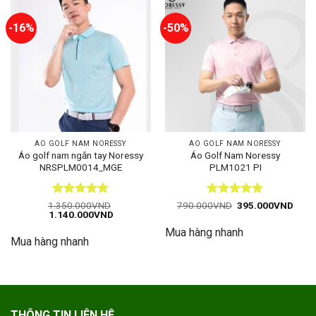
-16%
-50%
ÁO GOLF NAM NORESSY
ÁO GOLF NAM NORESSY
Áo golf nam ngắn tay Noressy
Áo Golf Nam Noressy
NRSPLM0014_MGE
PLM1021 PI
Được xếp
Được xếp
Giá
Giá
1.350.000
VND
790.000
VND
395.000
VND
Giá
Giá
gốc
hiện
1.140.000
VND
hạng
5
5
hạng
5
5
gốc
hiện
là:
tại
sao
sao
Mua hàng nhanh
là:
tại
790.000VND.
là:
Mua hàng nhanh
1.350.000VND.
là:
395.
1.140.000VND.
THÔNG TIN LIÊN HỆ