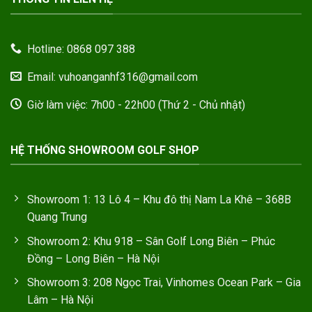
Hotline: 0868 097 388
Email: vuhoanganhf316@gmail.com
Giờ làm việc: 7h00 - 22h00 (Thứ 2 - Chủ nhật)
HỆ THỐNG SHOWROOM GOLF SHOP
Showroom 1: 13 Lô 4 – Khu đô thị Nam La Khê – 368B
Quang Trung
Showroom 2: Khu 918 – Sân Golf Long Biên – Phúc
Đồng – Long Biên – Hà Nội
Showroom 3: 208 Ngọc Trai, Vinhomes Ocean Park – Gia
Lâm – Hà Nội