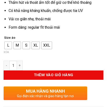
999.000VND.
Thấm hút và thoát ẩm tốt để giữ cơ thể khô thoáng
Có khả năng kháng khuẩn, chống được tia UV
Vải co giãn nhẹ, thoải mái
Form dáng: regular fit thoải mái
Size áo
L
M
S
XL
XXL
XÓA
Số lượng
THÊM VÀO GIỎ HÀNG
MUA HÀNG NHANH
Gọi điện xác nhận và giao hàng tận nơi