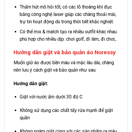
Thấm hút mồ hôi tốt, có các lỗ thoáng khí đục
bằng công nghệ laser giúp các chàng thoải mái,
trự tin hoạt động dù trong thời tiết khắc nghiệt.
Có thể mix & match tạo ra nhiều outfit khác nhau
phù hợp cho nhiều dịp: chơi golf, đi làm, đi chơi,..
Hướng dẫn giặt và bảo quản áo Noressy
Muốn giữ áo được bền màu và mặc lâu dài, chàng
nên lưu ý cách giặt và bảo quản như sau:
Hướng dẫn giặt:
Giặt với nước ấm dưới 30 độ C
Không sử dụng các chất tẩy rửa mạnh để giặt
quần
Không ngâm giặt cùng với các sản phẩm ra màu