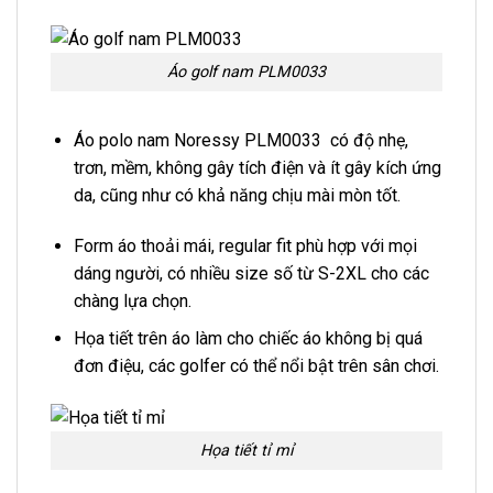
Áo golf nam PLM0033
Áo polo nam Noressy PLM0033 có độ nhẹ,
trơn, mềm, không gây tích điện và ít gây kích ứng
da, cũng như có khả năng chịu mài mòn tốt.
Form áo thoải mái, regular fit phù hợp với mọi
dáng người, có nhiều size số từ S-2XL cho các
chàng lựa chọn.
Họa tiết trên áo làm cho chiếc áo không bị quá
đơn điệu, các golfer có thể nổi bật trên sân chơi.
Họa tiết tỉ mỉ