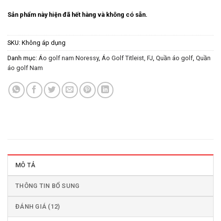
Sản phẩm này hiện đã hết hàng và không có sẵn.
SKU:
Không áp dụng
Danh mục:
Áo golf nam Noressy
,
Áo Golf Titleist, FJ
,
Quần áo golf
,
Quần
áo golf Nam
MÔ TẢ
THÔNG TIN BỔ SUNG
ĐÁNH GIÁ (12)