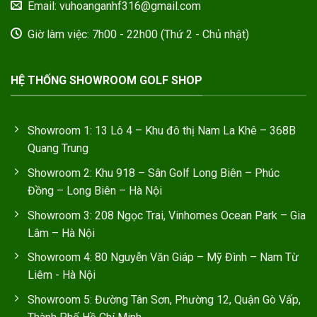
Email: vuhoanganhf316@gmail.com
Giờ làm việc: 7h00 - 22h00 (Thứ 2 - Chủ nhật)
HỆ THỐNG SHOWROOM GOLF SHOP
Showroom 1: 13 Lô 4 – Khu đô thị Nam La Khê – 368B
Quang Trung
Showroom 2: Khu 918 – Sân Golf Long Biên – Phúc
Đồng – Long Biên – Hà Nội
Showroom 3: 208 Ngọc Trai, Vinhomes Ocean Park – Gia
Lâm – Hà Nội
Showroom 4: 80 Nguyễn Văn Giáp – Mỹ Đình – Nam Từ
Liêm - Hà Nội
Showroom 5: Đường Tân Sơn, Phường 12, Quận Gò Vấp,