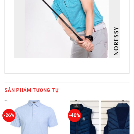
SẢN PHẨM TƯƠNG TỰ
-26%
-40%