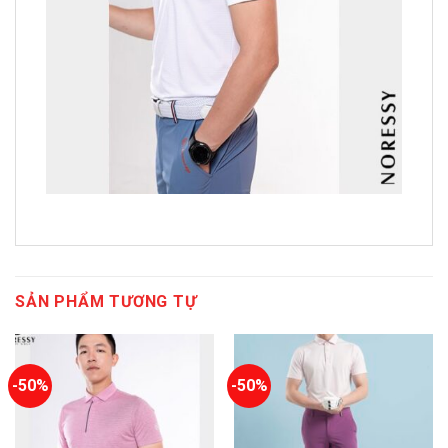
SẢN PHẨM TƯƠNG TỰ
-50%
-50%