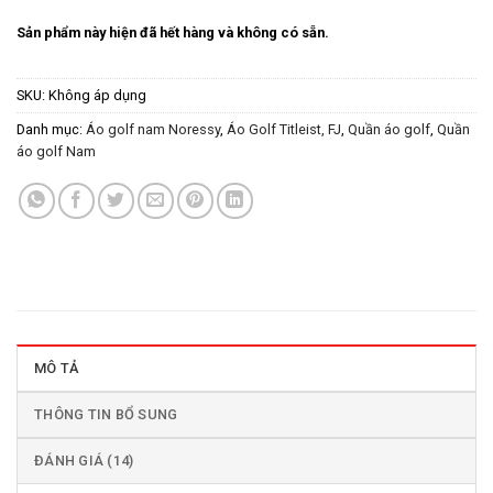
Sản phẩm này hiện đã hết hàng và không có sẵn.
SKU:
Không áp dụng
Danh mục:
Áo golf nam Noressy
,
Áo Golf Titleist, FJ
,
Quần áo golf
,
Quần
áo golf Nam
MÔ TẢ
THÔNG TIN BỔ SUNG
ĐÁNH GIÁ (14)