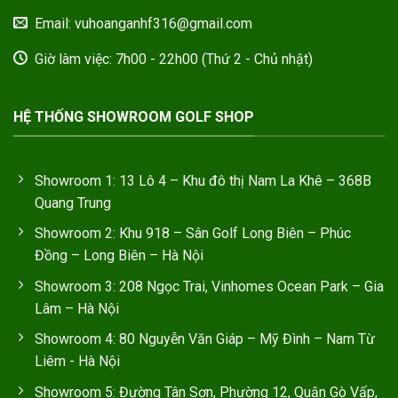
Email: vuhoanganhf316@gmail.com
Giờ làm việc: 7h00 - 22h00 (Thứ 2 - Chủ nhật)
HỆ THỐNG SHOWROOM GOLF SHOP
Showroom 1: 13 Lô 4 – Khu đô thị Nam La Khê – 368B
Quang Trung
Showroom 2: Khu 918 – Sân Golf Long Biên – Phúc
Đồng – Long Biên – Hà Nội
Showroom 3: 208 Ngọc Trai, Vinhomes Ocean Park – Gia
Lâm – Hà Nội
Showroom 4: 80 Nguyễn Văn Giáp – Mỹ Đình – Nam Từ
Liêm - Hà Nội
Showroom 5: Đường Tân Sơn, Phường 12, Quận Gò Vấp,