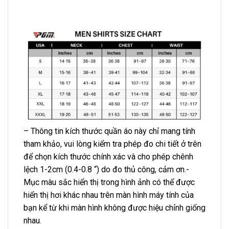
– Thông tin kích thước quần áo này chỉ mang tính
tham khảo, vui lòng kiểm tra phép đo chi tiết ở trên
để chọn kích thước chính xác và cho phép chênh
lệch 1-2cm (0.4-0.8 “) do đo thủ công, cảm ơn.-
Mục màu sắc hiển thị trong hình ảnh có thể được
hiển thị hơi khác nhau trên màn hình máy tính của
bạn kể từ khi màn hình không được hiệu chỉnh giống
nhau.