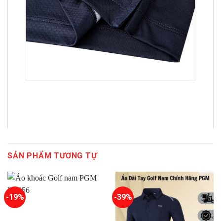
SẢN PHẨM TƯƠNG TỰ
-19%
-39%