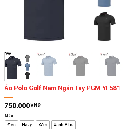
Áo Polo Golf Nam Ngắn Tay PGM YF581
750.000
VND
Màu
Đen
Navy
Xám
Xanh Blue