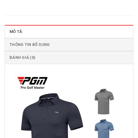
MÔ TẢ
THÔNG TIN BỔ SUNG
ĐÁNH GIÁ (0)