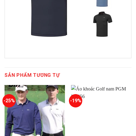
SẢN PHẨM TƯƠNG TỰ
-25%
-19%