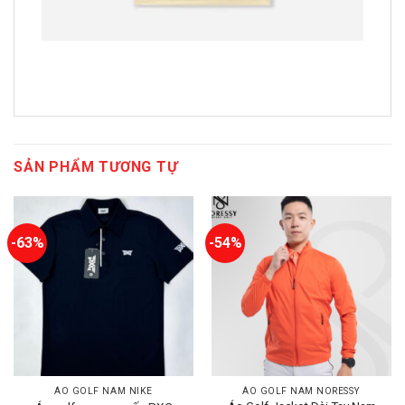
SẢN PHẨM TƯƠNG TỰ
-63%
-54%
ÁO GOLF NAM NIKE
ÁO GOLF NAM NORESSY