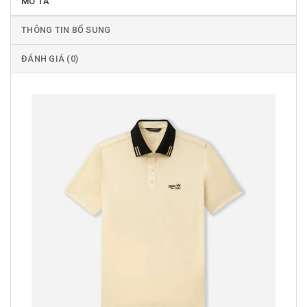
MÔ TẢ
THÔNG TIN BỔ SUNG
ĐÁNH GIÁ (0)