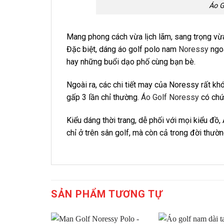
Áo 
Mang phong cách vừa lịch lãm, sang trọng vừa
Đặc biệt, dáng áo golf polo nam
Noressy
ngoà
hay những buổi dạo phố cùng bạn bè.
Ngoài ra, các chi tiết may của Noressy rất k
gấp 3 lần chỉ thường.
Áo Golf Noressy
có chứ
Kiểu dáng thời trang, dễ phối với mọi kiểu 
chỉ ở trên sân golf, mà còn cả trong đời thườ
SẢN PHẨM TƯƠNG TỰ