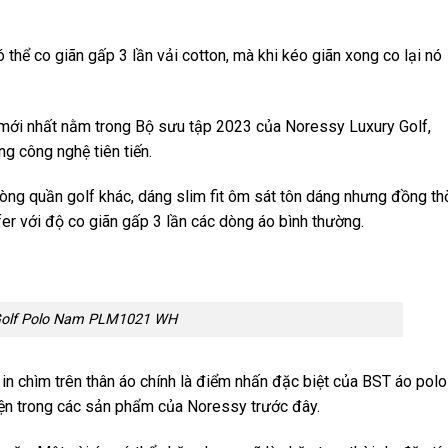
ó thể co giãn gấp 3 lần vải cotton, mà khi kéo giãn xong co lại nó
mới nhất nằm trong Bộ sưu tập 2023 của Noressy Luxury Golf,
ng công nghệ tiên tiến.
 dòng quần golf khác, dáng slim fit ôm sát tôn dáng nhưng đồng th
er với độ co giãn gấp 3 lần các dòng áo bình thường.
Golf Polo Nam PLM1021 WH
ể in chìm trên thân áo chính là điểm nhấn đặc biệt của BST áo polo
iện trong các sản phẩm của Noressy trước đây.