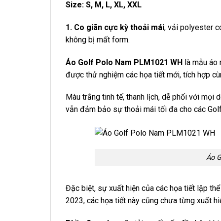
Size: S, M, L, XL, XXL
1. Co giãn cực kỳ thoải mái
, vải polyester c
không bị mất form.
Áo Golf Polo Nam PLM1021 WH
là mẫu áo 
được thử nghiệm các họa tiết mới, tích hợp cù
Màu trắng tinh tế, thanh lịch, dễ phối với mọi
vẫn đảm bảo sự thoải mái tối đa cho các Golf
Áo 
Đặc biệt, sự xuất hiện của các họa tiết lập th
2023, các họa tiết này cũng chưa từng xuất h