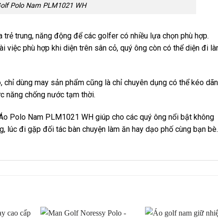
Golf Polo Nam PLM1021 WH
 trẻ trung, năng động để các golfer có nhiều lựa chọn phù hợp.
i việc phù hợp khi diện trên sân cỏ, quý ông còn có thể diện đi l
hó, chỉ dùng may sản phẩm cũng là chỉ chuyên dụng có thể kéo dãn
c năng chống nước tạm thời.
đồ, Áo Polo Nam PLM1021 WH giúp cho các quý ông nổi bật không
ng, lúc đi gặp đối tác bàn chuyện làm ăn hay dạo phố cùng bạn bè.