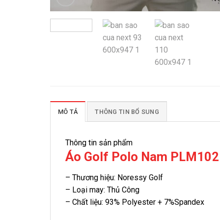
MÔ TẢ
THÔNG TIN BỔ SUNG
Thông tin sản phẩm
Áo Golf Polo Nam PLM10
– Thương hiệu: Noressy Golf
– Loại may: Thủ Công
– Chất liệu: 93% Polyester + 7%Spandex