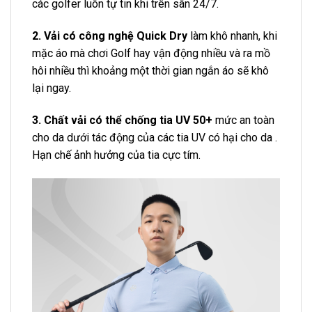
các golfer luôn tự tin khi trên sân 24/7.
2. Vải có công nghệ Quick Dry
làm khô nhanh, khi
mặc áo mà chơi Golf hay vận động nhiều và ra mồ
hôi nhiều thì khoảng một thời gian ngắn áo sẽ khô
lại ngay.
3. Chất vải có thể chống tia UV 50+
mức an toàn
cho da dưới tác động của các tia UV có hại cho da .
Hạn chế ảnh hưởng của tia cực tím.