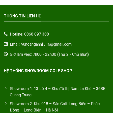
THÔNG TIN LIÊN HỆ
Hotline: 0868 097 388
Email: vuhoanganhf316@gmail.com
Giờ làm việc: 7h00 - 22h00 (Thứ 2 - Chủ nhật)
HỆ THỐNG SHOWROOM GOLF SHOP
Showroom 1: 13 Lô 4 – Khu đô thị Nam La Khê – 368B
Quang Trung
Showroom 2: Khu 918 – Sân Golf Long Biên – Phúc
Đồng – Long Biên – Hà Nội