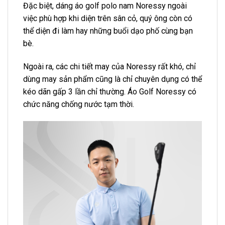
Đặc biệt, dáng áo golf polo nam Noressy ngoài
việc phù hợp khi diện trên sân cỏ, quý ông còn có
thể diện đi làm hay những buổi dạo phố cùng bạn
bè.
Ngoài ra, các chi tiết may của Noressy rất khó, chỉ
dùng may sản phẩm cũng là chỉ chuyên dụng có thể
kéo dãn gấp 3 lần chỉ thường. Áo Golf Noressy có
chức năng chống nước tạm thời.