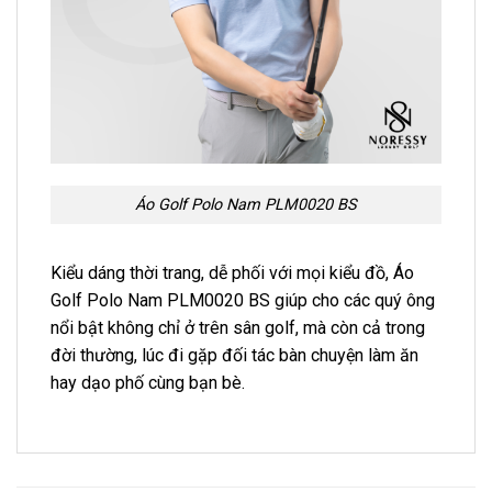
Áo Golf Polo Nam PLM0020 BS
Kiểu dáng thời trang, dễ phối với mọi kiểu đồ, Áo
Golf Polo Nam PLM0020 BS giúp cho các quý ông
nổi bật không chỉ ở trên sân golf, mà còn cả trong
đời thường, lúc đi gặp đối tác bàn chuyện làm ăn
hay dạo phố cùng bạn bè.