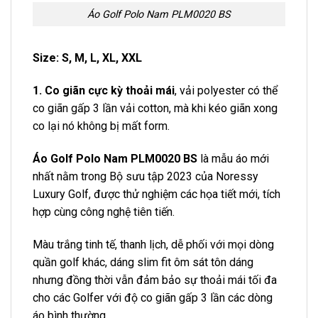
Áo Golf Polo Nam PLM0020 BS
Size: S, M, L, XL, XXL
1. Co giãn cực kỳ thoải mái
, vải polyester có thể
co giãn gấp 3 lần vải cotton, mà khi kéo giãn xong
co lại nó không bị mất form.
Áo Golf Polo Nam PLM0020 BS
là mẫu áo mới
nhất nằm trong Bộ sưu tập 2023 của Noressy
Luxury Golf, được thử nghiệm các họa tiết mới, tích
hợp cùng công nghệ tiên tiến.
Màu trắng tinh tế, thanh lịch, dễ phối với mọi dòng
quần golf khác, dáng slim fit ôm sát tôn dáng
nhưng đồng thời vẫn đảm bảo sự thoải mái tối đa
cho các Golfer với độ co giãn gấp 3 lần các dòng
áo bình thường.