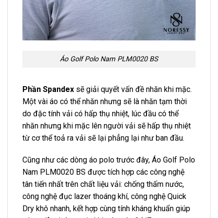
Áo Golf Polo Nam PLM0020 BS
Phần Spandex
sẽ giải quyết vấn đề nhăn khi mặc.
Một vài áo có thể nhăn nhưng sẽ là nhăn tạm thời
do đặc tính vải có hấp thụ nhiệt, lúc đầu có thể
nhăn nhưng khi mặc lên người vải sẽ hấp thụ nhiệt
từ cơ thể toả ra vải sẽ lại phẳng lại như ban đầu.
Cũng như các dòng áo polo trước đây, Áo Golf Polo
Nam PLM0020 BS được tích hợp các công nghệ
tân tiến nhất trên chất liệu vải: chống thấm nước,
công nghệ đục lazer thoáng khí, công nghệ Quick
Dry khô nhanh, kết hợp cùng tính kháng khuẩn giúp