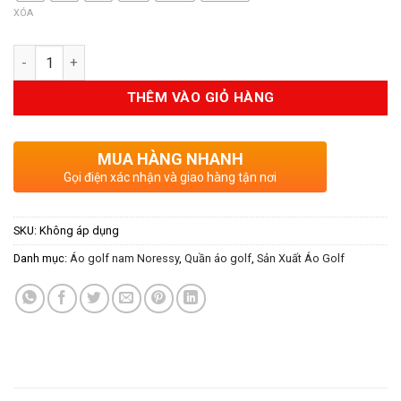
999.000VND.
XÓA
Số lượng
THÊM VÀO GIỎ HÀNG
MUA HÀNG NHANH
Gọi điện xác nhận và giao hàng tận nơi
SKU:
Không áp dụng
Danh mục:
Áo golf nam Noressy
,
Quần áo golf
,
Sản Xuất Áo Golf