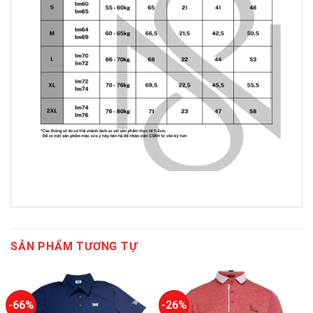
SẢN PHẨM TƯƠNG TỰ
-66%
-26%