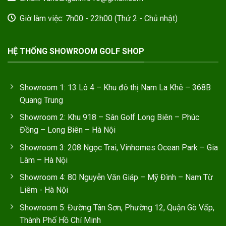
Giờ làm việc: 7h00 - 22h00 (Thứ 2 - Chủ nhật)
HỆ THỐNG SHOWROOM GOLF SHOP
Showroom 1: 13 Lô 4 – Khu đô thị Nam La Khê – 368B
Quang Trung
Showroom 2: Khu 918 – Sân Golf Long Biên – Phúc
Đồng – Long Biên – Hà Nội
Showroom 3: 208 Ngọc Trai, Vinhomes Ocean Park – Gia
Lâm – Hà Nội
Showroom 4: 80 Nguyễn Văn Giáp – Mỹ Đình – Nam Từ
Liêm - Hà Nội
Showroom 5: Đường Tân Sơn, Phường 12, Quận Gò Vấp,
Thành Phố Hồ Chí Minh