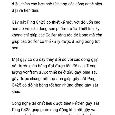
điều chỉnh cao hơn nhờ tích hợp các công nghệ hiện
đại và tiên tiến.
Gậy sắt Ping G425 có thiết kế mới, với độ uốn cao
hơn so với các dòng sản phẩm trước. Thiết kế này
không chỉ giúp các Golfer tăng tốc độ bóng mà còn
giúp các Golfer có thể xử lý được đường bóng tốt
hơn.
Mặt gậy có độ dày thay đổi so với các dòng gậy
sắt trước giúp bóng đạt được tốc độ cao. Trọng
lượng vonfram được thiết kế ở đầu gậy, phía sau
gậy được nhúng một lớp sơn giúp gậy sắt Ping
G425 có độ hit bóng tốt hơn những dòng gậy sắt
khác.
Công nghệ đa chất liệu được thiết kế trên gậy sắt
Ping G425 giúp giảm rung động khi mặt gậy va