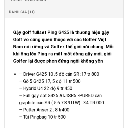
ĐÁNH GIÁ (11)
Gậy golf fullset
Ping G425
là thương hiệu gậy
Golf vô cùng quen thuộc với các Golfer Việt
Nam nói riêng và Golfer thế giới nói chung. Mỗi
khi ông lớn Ping ra mắt một dòng gậy mới, giới
Golfer lại được phen đứng ngồi không yên
– Driver G425 10 ,5 độ cán SR :17 tr 800
– Gỗ 5 G425 17, 5 độ 11 tr 500
– Hybrid U4 22 độ 9 tr 450
– Full gậy sắt G425 ATJISR5 -PURED cán
graphite cán SR ( 5.6.7.8.9.U.W) : 34 TR 000
– Putter Anser 2 : 8 tr400
– Túi Pingbag 10 tr 500