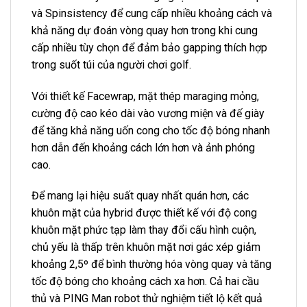
và Spinsistency để cung cấp nhiều khoảng cách và
khả năng dự đoán vòng quay hơn trong khi cung
cấp nhiều tùy chọn để đảm bảo gapping thích hợp
trong suốt túi của người chơi golf.
Với thiết kế Facewrap, mặt thép maraging mỏng,
cường độ cao kéo dài vào vương miện và đế giày
để tăng khả năng uốn cong cho tốc độ bóng nhanh
hơn dẫn đến khoảng cách lớn hơn và ảnh phóng
cao.
Để mang lại hiệu suất quay nhất quán hơn, các
khuôn mặt của hybrid được thiết kế với độ cong
khuôn mặt phức tạp làm thay đổi cấu hình cuộn,
chủ yếu là thấp trên khuôn mặt nơi gác xép giảm
khoảng 2,5º để bình thường hóa vòng quay và tăng
tốc độ bóng cho khoảng cách xa hơn. Cả hai cầu
thủ và PING Man robot thử nghiệm tiết lộ kết quả