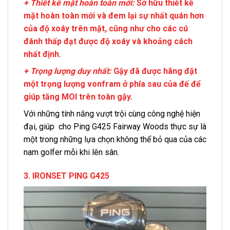
+ Thiết kế mặt hoàn toàn mới:
Sở hữu thiết kế
mặt hoàn toàn mới và đem lại sự nhất quán hơn
của độ xoáy trên mặt, cũng như cho các cú
đánh thấp đạt được độ xoáy và khoảng cách
nhất định.
+ Trọng lượng duy nhất:
Gậy đã được hãng đặt
một trọng lượng vonfram ở phía sau của đế để
giúp tăng MOI trên toàn gậy.
Với những tính năng vượt trội cùng công nghệ hiện
đại, giúp cho Ping G425 Fairway Woods thực sự là
một trong những lựa chọn không thể bỏ qua của các
nam golfer mỗi khi lên sân.
3. IRONSET PING G425