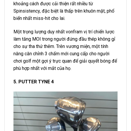
khoảng cách được cải thiện rất nhiều từ
Spinsistency, đặc biệt là thấp trên khuôn mặt, phổ
biến nhất miss-hit cho lai.
Một trọng lượng duy nhất vonfram vị trí chiến lược
làm tăng MOI trong người đứng đầu thép không gỉ
cho sự tha thứ thêm. Trên vương miện, một tính
năng căn chỉnh 3 chấm mới cung cấp cho người
chơi golf một gợi ý trực quan để giải quyết bóng để
phù hợp nhất với mắt của họ.
5. PUTTER TYNE 4