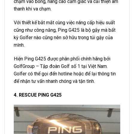
chạm vào bóng, nâng cao cảm giác và cải thiện âm
thanh khi va chạm.
Với thiết kế bắt mắt cùng việc nâng cấp hiệu suất
cũng như công năng, Ping G425 là bộ gậy mà bất
kỳ Golfer nào cũng nên sở hữu trong túi gậy của
mình.
Hiện Ping G425 được phân phối chính hãng bởi
GolfGroup – Tập đoàn Golf số 1 tại Việt Nam.
Golfer có thể gọi đến hotline hoặc để lại thông tin
để nhận tư vấn nhanh chóng và tận tình.
4. RESCUE PING G425