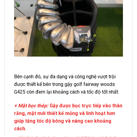
Bên cạnh đó, sự đa dạng và công nghệ vượt trội
được thiết kế bên trong gậy golf fairway woods
G425 còn đem lại khoảng cách và tốc độ tốt nhất:
+ Mặt bọc thép:
Gậy được bọc trực tiếp vào thân
răng, mặt mới thiết kế mỏng và linh hoạt hơn
giúp tăng tốc độ bóng và nâng cao khoảng
cách.