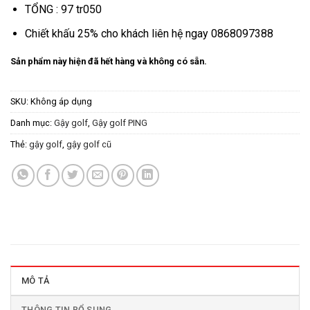
TỔNG : 97 tr050
Chiết khấu 25% cho khách liên hệ ngay 0868097388
Sản phẩm này hiện đã hết hàng và không có sẵn.
SKU:
Không áp dụng
Danh mục:
Gậy golf
,
Gậy golf PING
Thẻ:
gậy golf
,
gậy golf cũ
MÔ TẢ
THÔNG TIN BỔ SUNG