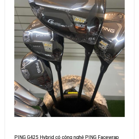
PING G425 Hybrid có công nghệ PING Facewrap