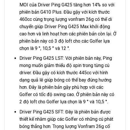
MOI của Driver Ping G425 tăng hơn 14% so với
phiên bản G410 Plus. Đầu gậy với kích thước
460cc cùng trọng lượng vonfram 26g có thể di
chuyển giúp Driver Ping G425 Max khởi động
cao hơn và linh hoạt hơn các phiên bản còn lại. Ở
phiên bản này có 3 độ loft cho các Golfer lựa
chọn là 9 °, 10,5 ° và 12 °.
Driver Ping G425 LST: Với phiên bản này, Ping
mong muốn giảm thiểu độ spin trong từng cú
driver. Đầu gậy có kích thước 445cc với hình
dạng quả lê giúp bóng có thể bay đúng hướng
hơn. Đây là phiên bản gậy phù hợp với các
Golfer có tốc độ swing cao. Ở phiên bản này có
2 độ loft cho Golfer lựa chọn là 9 ° và 10,5 °.
Driver Ping G425 SFT: Đây là phiên bản được
thiết kế nhằm giúp các Golfer có những cú phát
bóng thẳng hơn. Trọng lượng Vonfram 26g cố