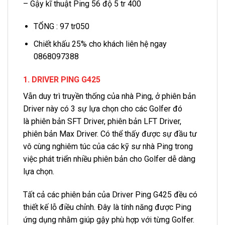
– Gậy kĩ thuật Ping 56 độ 5 tr 400
TỔNG : 97 tr050
Chiết khấu 25% cho khách liên hệ ngay
0868097388
1. DRIVER PING G425
Vẫn duy trì truyền thống của nhà Ping, ở phiên bản
Driver này có 3 sự lựa chọn cho các Golfer đó
là phiên bản SFT Driver, phiên bản LFT Driver,
phiên bản Max Driver. Có thể thấy được sự đầu tư
vô cùng nghiêm túc của các kỹ sư nhà Ping trong
việc phát triển nhiều phiên bản cho Golfer dễ dàng
lựa chọn.
Tất cả các phiên bản của Driver Ping G425 đều có
thiết kế lỗ điều chỉnh. Đây là tính năng được Ping
ứng dụng nhằm giúp gậy phù hợp với từng Golfer.