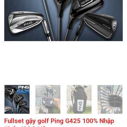
Fullset gậy golf Ping G425 100% Nhập