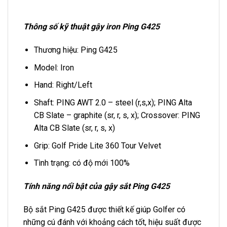
Thông số kỹ thuật gậy iron Ping G425
Thương hiệu: Ping G425
Model: Iron
Hand: Right/Left
Shaft: PING AWT 2.0 – steel (r,s,x); PING Alta
CB Slate – graphite (sr, r, s, x); Crossover: PING
Alta CB Slate (sr, r, s, x)
Grip: Golf Pride Lite 360 Tour Velvet
Tình trạng: có độ mới 100%
Tính năng nổi bật của gậy sắt Ping G425
Bộ sắt Ping G425 được thiết kế giúp Golfer có
những cú đánh với khoảng cách tốt, hiệu suất được