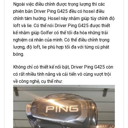
Ngoài việc điều chỉnh được trọng lượng thì các
phiên bản Driver Ping G425 đều có hosel điều
chỉnh tám hướng. Hosel này nhằm giúp tùy chỉnh độ
loft và lie. Có thể nói Driver Ping G425 được thiết
kế nhằm giúp Golfer có thể tối đa hóa những trải
nghiệm cá nhân của mình. Có thể điều chỉnh trọng
lượng, độ loft, lie phù hợp tối đa với từng cú phát
bóng.
Không chỉ có thiết kế nổi bật, Driver Ping G425 còn
có rất nhiều tính nắng và cải tiến vô cùng vượt trội
về công nghệ, cụ thể như: