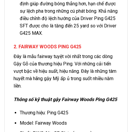
định giúp đường bóng thẳng hơn, hạn chế được
sự lệch pha trong những cú phát bóng. Khả năng
điều chỉnh độ lệch hướng của Driver Ping G425
SFT được cho là tăng đến 25 yard so với Driver
G425 MAX.
2. FAIRWAY WOODS PING G425
Đây là mẫu fairway tuyệt vời nhất trong các dòng
Gậy Gỗ của thương hiệu Ping. Với những cải tiến
vượt bậc về hiệu suất, hiệu năng. Đây là những tâm
huyết mà hãng gậy Mỹ ấp ủ trong suốt nhiều năm
liền.
Thông số kỹ thuật gậy Fairway Woods Ping G425
Thương hiệu: Ping G425
Model: Fairway Woods