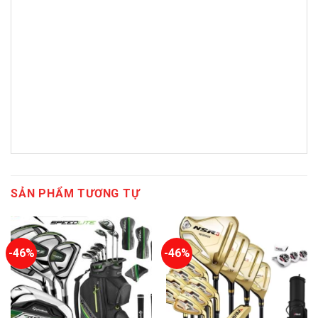
SẢN PHẨM TƯƠNG TỰ
-46%
-46%