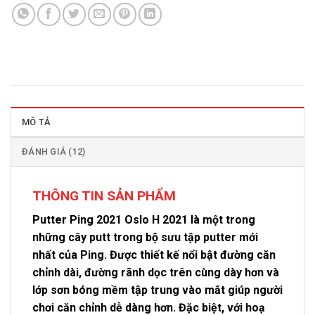
MÔ TẢ
ĐÁNH GIÁ (12)
THÔNG TIN SẢN PHẨM
Putter Ping 2021 Oslo H 2021 là một trong
những cây putt trong bộ sưu tập putter mới
nhất của Ping. Được thiết kế nổi bật đường căn
chỉnh dài, đường rãnh dọc trên cùng dày hơn và
lớp sơn bóng mềm tập trung vào mắt giúp người
chơi căn chỉnh dễ dàng hơn. Đặc biệt, với hoạ