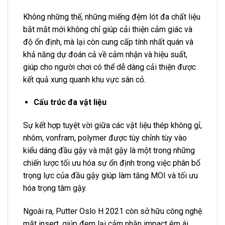
Không những thế, những miếng đệm lót đa chất liệu
bắt mắt mới không chỉ giúp cải thiện cảm giác và
độ ổn định, mà lại còn cung cấp tính nhất quán và
khả năng dự đoán cả về cảm nhận và hiệu suất,
giúp cho người chơi có thể dễ dàng cải thiện được
kết quả xung quanh khu vực sân cỏ.
Cấu trúc đa vật liệu
Sự kết hợp tuyệt vời giữa các vật liệu thép không gỉ,
nhôm, vonfram, polymer được tùy chỉnh tùy vào
kiểu dáng đầu gậy và mặt gậy là một trong những
chiến lược tối ưu hóa sự ổn định trong việc phân bổ
trọng lực của đầu gậy giúp làm tăng MOI và tối ưu
hóa trọng tâm gậy.
Ngoài ra, Putter Oslo H 2021 còn sở hữu công nghệ
mặt insert, giúp đem lại cảm nhận impact êm ái,