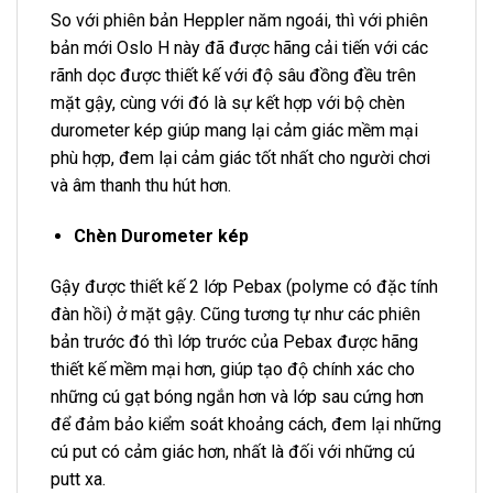
So với phiên bản Heppler năm ngoái, thì với phiên
bản mới Oslo H này đã được hãng cải tiến với các
rãnh dọc được thiết kế với độ sâu đồng đều trên
mặt gậy, cùng với đó là sự kết hợp với bộ chèn
durometer kép giúp mang lại cảm giác mềm mại
phù hợp, đem lại cảm giác tốt nhất cho người chơi
và âm thanh thu hút hơn.
Chèn Durometer kép
Gậy được thiết kế 2 lớp Pebax (polyme có đặc tính
đàn hồi) ở mặt gậy. Cũng tương tự như các phiên
bản trước đó thì lớp trước của Pebax được hãng
thiết kế mềm mại hơn, giúp tạo độ chính xác cho
những cú gạt bóng ngắn hơn và lớp sau cứng hơn
để đảm bảo kiểm soát khoảng cách, đem lại những
cú put có cảm giác hơn, nhất là đối với những cú
putt xa.