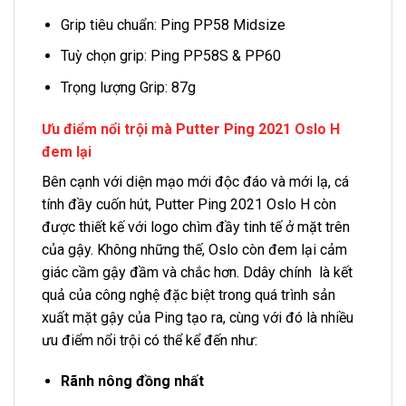
Grip tiêu chuẩn: Ping PP58 Midsize
Tuỳ chọn grip: Ping PP58S & PP60
Trọng lượng Grip: 87g
Ưu điểm nổi trội mà Putter Ping 2021 Oslo H
đem lại
Bên cạnh với diện mạo mới độc đáo và mới lạ, cá
tính đầy cuốn hút, Putter Ping 2021 Oslo H còn
được thiết kế với logo chìm đầy tinh tế ở mặt trên
của gậy. Không những thế, Oslo còn đem lại cảm
giác cầm gậy đầm và chắc hơn. Ddây chính là kết
quả của công nghệ đặc biệt trong quá trình sản
xuất mặt gậy của Ping tạo ra, cùng với đó là nhiều
ưu điểm nổi trội có thể kể đến như:
Rãnh nông đồng nhất