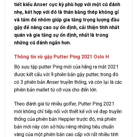
tiết kiểu Anser cực kỳ phù hợp với một cú đánh
nhẹ, kết hợp với đó là thân bằng thép không gỉ
và tấm đế nhôm giúp gia tăng trọng lượng đầu
gậy để nâng cao sự ổn định, cải thiện tính nhất
quán và gia tăng sự ổn định, nhất là trong
những cú đánh ngắn hơn.
Thông tin về gậy Putter Ping 2021 Oslo H
Bộ sưu tập putter Ping mới của hãng ra mắt 2021
được kết cấu với 9 phiên bản gậy putter, trong đó
có 3 phiên bản Anser truyền thống, và còn lại là các
phiên bản mallet từ cỡ vừa cho đến lớn.
Theo đánh giá từ nhiều golfer, Putter Ping 2021
mới không chỉ tiếp nối với thiết kế với vẻ đẹp truyền
thống của phiên bản Heppler trước đó, mà phiên
bản mới này còn sở hữu riêng những tiêu chuẩn
vàng của một phiên bản cao cấp với rất nhiều tính