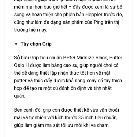
mềm mại hơn bao giờ hết – đây được xem là sự bổ
sung và hoàn thiện cho phiên bản Heppler trước đó,
cũng như làm đa dạng sản phẩm của Ping trên thị
trường hiện nay.
Tùy chọn Grip
Sở hữu Grip tiêu chuẩn PP58 Midsize Black, Putter
Oslo H được làm bằng cao su, giúp người chơi có
thể dễ dàng thiết lập nhận thức tốt hơn về mặt
putter và thúc đẩy được khả năng xoay cổ tay thích
hợp để tạo ra một cú đánh ổn định và tính nhất
quán.
Bên cạnh đó, grip còn được thiết kế vừa vặn thoải
mái và tự nhiên với kích thước 35 inch tiêu chuẩn,
giúp làm giảm ma sát tối ưu mỗi khi va chạm.