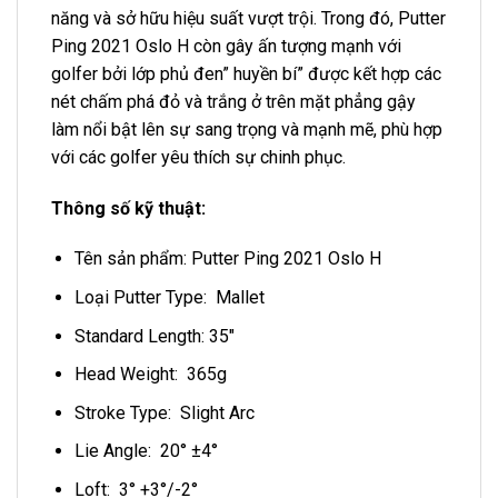
năng và sở hữu hiệu suất vượt trội. Trong đó, Putter
Ping 2021 Oslo H còn gây ấn tượng mạnh với
golfer bởi lớp phủ đen” huyền bí” được kết hợp các
nét chấm phá đỏ và trắng ở trên mặt phẳng gậy
làm nổi bật lên sự sang trọng và mạnh mẽ, phù hợp
với các golfer yêu thích sự chinh phục.
Thông số kỹ thuật:
Tên sản phẩm: Putter Ping 2021 Oslo H
Loại Putter Type: Mallet
Standard Length: 35″
Head Weight: 365g
Stroke Type: Slight Arc
Lie Angle: 20° ±4°
Loft: 3° +3°/-2°