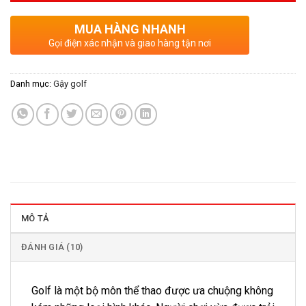
MUA HÀNG NHANH
Gọi điện xác nhận và giao hàng tận nơi
Danh mục:
Gậy golf
MÔ TẢ
ĐÁNH GIÁ (10)
Golf là một bộ môn thể thao được ưa chuộng không