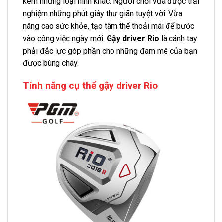
kém những loại hình khác. Người chơi vừa được trải
nghiệm những phút giây thư giãn tuyệt vời. Vừa
nâng cao sức khỏe, tạo tâm thế thoải mái để bước
vào công việc ngày mới.
Gậy driver Rio
là cánh tay
phải đắc lực góp phần cho những đam mê của bạn
được bùng cháy.
Tính năng cụ thể gậy driver Rio