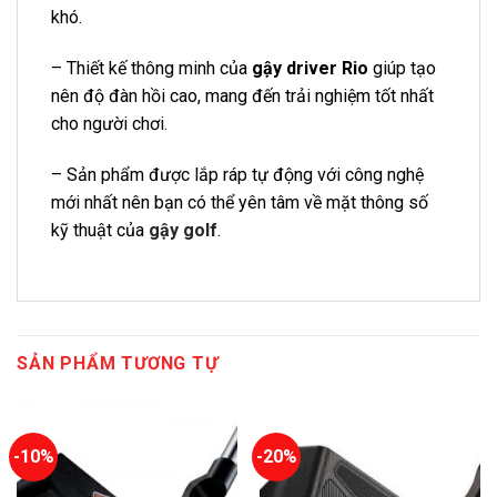
khó.
– Thiết kế thông minh của
gậy driver Rio
giúp tạo
nên độ đàn hồi cao, mang đến trải nghiệm tốt nhất
cho người chơi.
– Sản phẩm được lắp ráp tự động với công nghệ
mới nhất nên bạn có thể yên tâm về mặt thông số
kỹ thuật của
gậy golf
.
SẢN PHẨM TƯƠNG TỰ
-10%
-20%