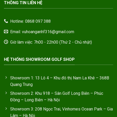
THÔNG TIN LIÊN HỆ
Hotline: 0868 097 388
Email: vuhoanganhf316@gmail.com
Giờ làm việc: 7h00 - 22h00 (Thứ 2 - Chủ nhật)
HỆ THỐNG SHOWROOM GOLF SHOP
Showroom 1: 13 Lô 4 – Khu đô thị Nam La Khê – 368B
Quang Trung
Showroom 2: Khu 918 – Sân Golf Long Biên – Phúc
Đồng – Long Biên – Hà Nội
Showroom 3: 208 Ngọc Trai, Vinhomes Ocean Park – Gia
Lâm – Hà Nội