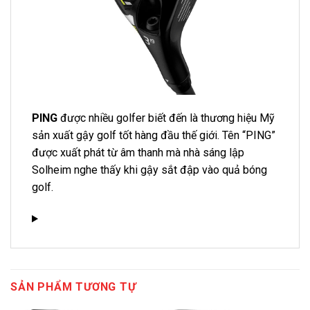
PING
được nhiều golfer biết đến là thương hiệu Mỹ
sản xuất gậy golf tốt hàng đầu thế giới. Tên “PING”
được xuất phát từ âm thanh mà nhà sáng lập
Solheim nghe thấy khi gậy sắt đập vào quả bóng
golf.
SẢN PHẨM TƯƠNG TỰ