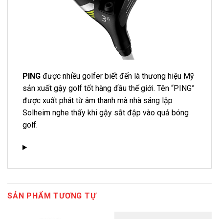
PING
được nhiều golfer biết đến là thương hiệu Mỹ
sản xuất gậy golf tốt hàng đầu thế giới. Tên “PING”
được xuất phát từ âm thanh mà nhà sáng lập
Solheim nghe thấy khi gậy sắt đập vào quả bóng
golf.
SẢN PHẨM TƯƠNG TỰ