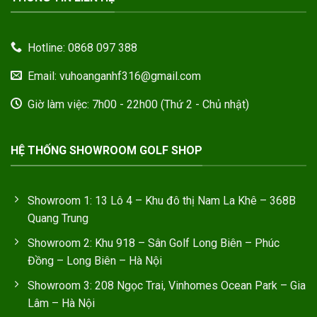
Hotline: 0868 097 388
Email: vuhoanganhf316@gmail.com
Giờ làm việc: 7h00 - 22h00 (Thứ 2 - Chủ nhật)
HỆ THỐNG SHOWROOM GOLF SHOP
Showroom 1: 13 Lô 4 – Khu đô thị Nam La Khê – 368B
Quang Trung
Showroom 2: Khu 918 – Sân Golf Long Biên – Phúc
Đồng – Long Biên – Hà Nội
Showroom 3: 208 Ngọc Trai, Vinhomes Ocean Park – Gia
Lâm – Hà Nội