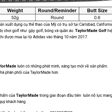
ản xuất dụng cụ thể thao của Mỹ có trụ sở tại Carlsbad, Californi
 bị chơi golf như: gậy golf, bóng và quần áo.
TaylorMade Golf
hi
 khi được mua lại từ Adidas vào tháng 10 năm 2017.
lorMade
luôn có những phát minh, sáng tạo mới về sản phẩm.
nhà phân phối của TaylorMade hơn.
 phẩm của
TaylorMade
trong giai đoạn đầu tiên luôn nỗ lực man
quý khách hàng.