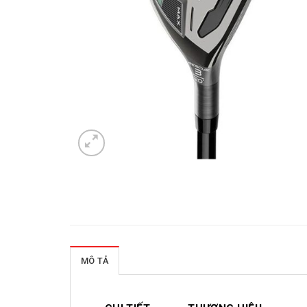
MÔ TẢ