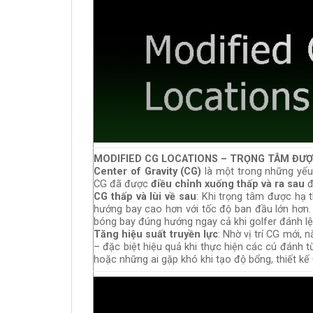
MODIFIED CG LOCATIONS – TRỌNG TÂM ĐƯỢ
Center of Gravity (CG)
là một trong những yếu
CG đã được
điều chỉnh xuống thấp và ra sau
đ
CG thấp và lùi về sau
: Khi trọng tâm được hạ t
hướng bay cao hơn với tốc độ ban đầu lớn hơn. 
bóng bay đúng hướng ngay cả khi golfer đánh l
Tăng hiệu suất truyền lực
: Nhờ vị trí CG mới,
– đặc biệt hiệu quả khi thực hiện các cú đánh 
hoặc những ai gặp khó khi tạo độ bổng, thiết kế 