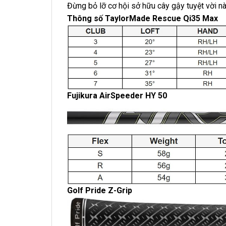
Đừng bỏ lỡ cơ hội sở hữu cây gậy tuyệt vời nà
Thông số TaylorMade Rescue Qi35 Max
Fujikura AirSpeeder HY 50
Golf Pride Z-Grip