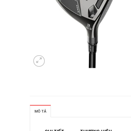
MÔ TẢ