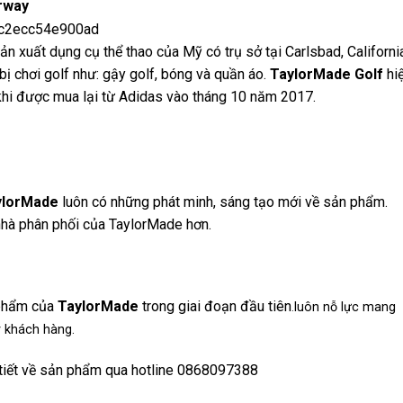
irway
ản xuất dụng cụ thể thao của Mỹ có trụ sở tại Carlsbad, Californi
 bị chơi golf như: gậy golf, bóng và quần áo.
TaylorMade Golf
hi
 khi được mua lại từ Adidas vào tháng 10 năm 2017.
lorMade
luôn có những phát minh, sáng tạo mới về sản phẩm.
nhà phân phối của TaylorMade hơn.
 phẩm của
TaylorMade
trong giai đoạn đầu tiên
.
luôn nỗ lực mang
ý khách hàng.
i tiết về sản phẩm qua hotline 0868097388