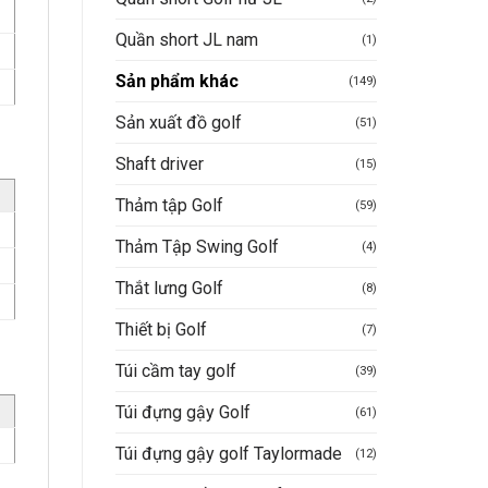
Quần short JL nam
(1)
Sản phẩm khác
(149)
Sản xuất đồ golf
(51)
Shaft driver
(15)
Thảm tập Golf
(59)
Thảm Tập Swing Golf
(4)
Thắt lưng Golf
(8)
Thiết bị Golf
(7)
Túi cầm tay golf
(39)
Túi đựng gậy Golf
(61)
Túi đựng gậy golf Taylormade
(12)