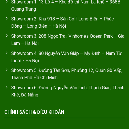
Showroom 1: 13 Lô 4 – Khu đô thị Nam La Khê – 368B
Quang Trung
Showroom 2: Khu 918 – Sân Golf Long Biên – Phúc
Đồng – Long Biên – Hà Nội
Showroom 3: 208 Ngọc Trai, Vinhomes Ocean Park – Gia
Lâm – Hà Nội
Showroom 4: 80 Nguyễn Văn Giáp – Mỹ Đình – Nam Từ
Liêm - Hà Nội
Showroom 5: Đường Tân Sơn, Phường 12, Quận Gò Vấp,
Thành Phố Hồ Chí Minh
Showroom 6: Đường Nguyễn Văn Linh, Thạch Gián, Thanh
Khê, Đà Nẵng
CHÍNH SÁCH & ĐIỀU KHOẢN