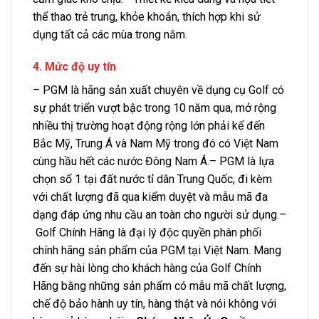
thể thao trẻ trung, khỏe khoắn, thích hợp khi sử
dụng tất cả các mùa trong năm.
4. Mức độ uy tín
– PGM là hãng sản xuất chuyên về dụng cụ Golf có
sự phát triển vượt bậc trong 10 năm qua, mở rộng
nhiều thị trường hoạt động rộng lớn phải kể đến
Bắc Mỹ, Trung Á và Nam Mỹ trong đó có Việt Nam
cùng hầu hết các nước Đông Nam Á.– PGM là lựa
chọn số 1 tại đất nước tỉ dân Trung Quốc, đi kèm
với chất lượng đã qua kiểm duyệt và mẫu mã đa
dạng đáp ứng nhu cầu an toàn cho người sử dụng.–
Golf Chính Hãng là đại lý độc quyền phân phối
chính hãng sản phẩm của PGM tại Việt Nam. Mang
đến sự hài lòng cho khách hàng của Golf Chính
Hãng bằng những sản phẩm có mẫu mã chất lượng,
chế độ bảo hành uy tín, hàng thật và nói không với