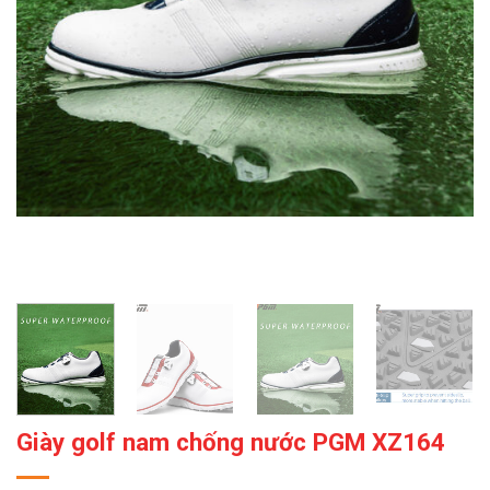
Giày golf nam chống nước PGM XZ164