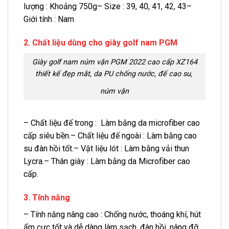
lượng : Khoảng 750g– Size : 39, 40, 41, 42, 43–
Giới tính : Nam
2. Chất liệu dùng cho giày golf nam PGM
Giày golf nam núm vặn PGM 2022 cao cấp XZ164
thiết kế đẹp mắt, da PU chống nước, đế cao su,
núm vặn
– Chất liệu đế trong : Làm bằng da microfiber cao
cấp siêu bền.– Chất liệu đế ngoài : Làm bằng cao
su đàn hồi tốt.– Vật liệu lót : Làm bằng vải thun
Lycra.– Thân giày : Làm bằng da Microfiber cao
cấp.
3. Tính năng
– Tính năng nâng cao : Chống nước, thoáng khí, hút
ẩm cực tốt và dễ dàng làm sạch, đàn hồi, nâng đỡ