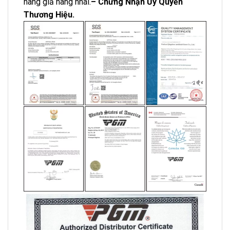
hàng giả hàng nhái.
– Chứng Nhận Ủy Quyền
Thương Hiệu.