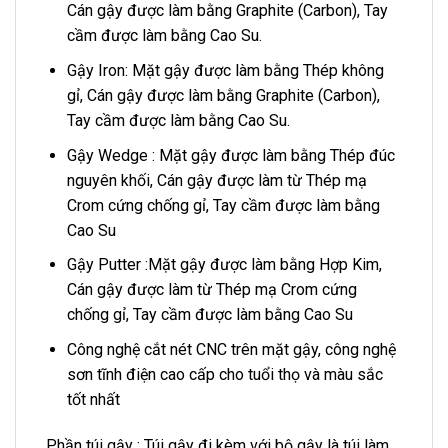
Cán gậy được làm bằng Graphite (Carbon), Tay
cầm được làm bằng Cao Su.
Gậy Iron: Mặt gậy được làm bằng Thép không
gỉ, Cán gậy được làm bằng Graphite (Carbon),
Tay cầm được làm bằng Cao Su.
Gậy Wedge : Mặt gậy được làm bằng Thép đúc
nguyên khối, Cán gậy được làm từ Thép mạ
Crom cứng chống gỉ, Tay cầm được làm bằng
Cao Su
Gậy Putter :Mặt gậy được làm bằng Hợp Kim,
Cán gậy được làm từ Thép mạ Crom cứng
chống gỉ, Tay cầm được làm bằng Cao Su
Công nghệ cắt nét CNC trên mặt gậy, công nghệ
sơn tĩnh điện cao cấp cho tuổi thọ và màu sắc
tốt nhất
Phần túi gậy : Túi gậy đi kèm với bộ gậy là túi làm