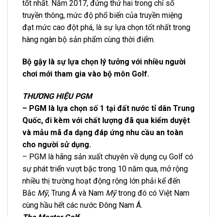
tốt nhất. Năm 2017, đứng thứ hai trong chỉ số
truyền thông, mức độ phổ biến của truyền miệng
đạt mức cao đột phá, là sự lựa chọn tốt nhất trong
hàng ngàn bộ sản phẩm cùng thời điểm.
Bộ gậy là sự lựa chọn lý tưởng với nhiều người
chơi mới tham gia vào bộ môn Golf.
THƯƠNG HIỆU PGM
– PGM là lựa chọn số 1 tại đất nước tỉ dân Trung
Quốc, đi kèm với chất lượng đã qua kiểm duyệt
và mẫu mã đa dạng đáp ứng nhu cầu an toàn
cho người sử dụng.
– PGM là hãng sản xuất chuyên về dụng cụ Golf có
sự phát triển vượt bậc trong 10 năm qua, mở rộng
nhiều thị trường hoạt động rộng lớn phải kể đến
Bắc
Mỹ
, Trung Á và Nam
Mỹ
trong đó có Việt Nam
cùng hầu hết các nước Đông Nam Á.