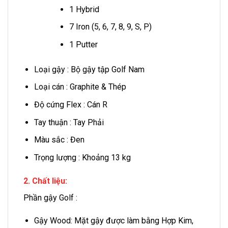
1 Hybrid
7 Iron (5, 6, 7, 8, 9, S, P)
1 Putter
Loại gậy : Bộ gậy tập Golf Nam
Loại cán : Graphite & Thép
Độ cứng Flex : Cán R
Tay thuận : Tay Phải
Màu sắc : Đen
Trọng lượng : Khoảng 13 kg
2. Chất liệu:
Phần gậy Golf :
Gậy Wood: Mặt gậy được làm bằng Hợp Kim,