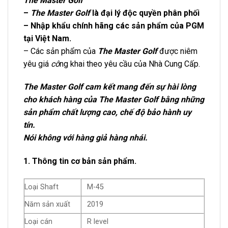
The Master Golf
–
The Master Golf
là đại lý độc quyền phân phối
– Nhập khẩu chính hãng các sản phẩm của PGM
tại Việt Nam.
– Các sản phẩm của
The Master Golf
được niêm
yêu giá
cô
ng khai theo yêu cầu của Nhà Cung Cấp.
The Master Golf cam kết mang đến sự hài lòng
cho khách hàng của The Master Golf bằng những
sản phẩm chất lượng cao, chế độ bảo hành uy
tín.
Nói không với hàng giả hàng nhái.
1. Thông tin cơ bản sản phẩm.
Loại Shaft
M-45
Năm sản xuất
2019
Loại cán
R level