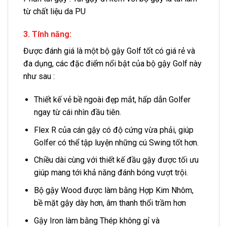
từ chất liệu da PU
3. Tính năng:
Được đánh giá là một bộ gậy Golf tốt có giá rẻ và
đa dụng, các đặc điểm nổi bật của bộ gậy Golf này
như sau :
Thiết kế vẻ bề ngoài đẹp mắt, hấp dẫn Golfer
ngay từ cái nhìn đầu tiên.
Flex R của cán gậy có độ cứng vừa phải, giúp
Golfer có thể tập luyện những cú Swing tốt hơn.
Chiều dài cùng với thiết kế đầu gậy được tối ưu
giúp mang tới khả năng đánh bóng vượt trội.
Bộ gậy Wood được làm bằng Hợp Kim Nhôm,
bề mặt gậy dày hơn, âm thanh thổi trầm hơn
Gậy Iron làm bằng Thép không gỉ và