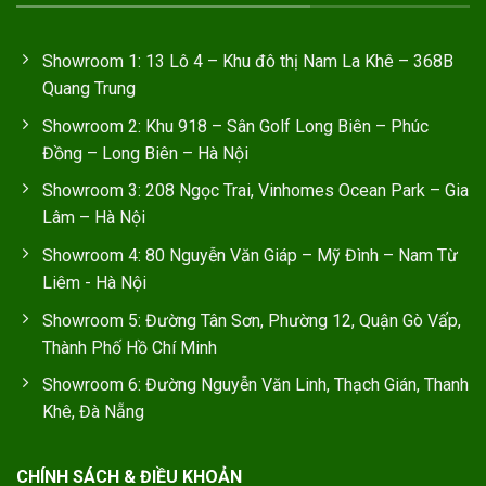
Showroom 1: 13 Lô 4 – Khu đô thị Nam La Khê – 368B
Quang Trung
Showroom 2: Khu 918 – Sân Golf Long Biên – Phúc
Đồng – Long Biên – Hà Nội
Showroom 3: 208 Ngọc Trai, Vinhomes Ocean Park – Gia
Lâm – Hà Nội
Showroom 4: 80 Nguyễn Văn Giáp – Mỹ Đình – Nam Từ
Liêm - Hà Nội
Showroom 5: Đường Tân Sơn, Phường 12, Quận Gò Vấp,
Thành Phố Hồ Chí Minh
Showroom 6: Đường Nguyễn Văn Linh, Thạch Gián, Thanh
Khê, Đà Nẵng
CHÍNH SÁCH & ĐIỀU KHOẢN