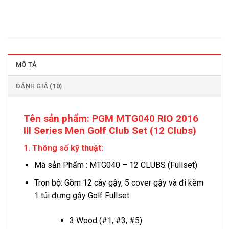
MÔ TẢ
ĐÁNH GIÁ (10)
Tên sản phẩm:
PGM MTG040 RIO 2016
III Series Men Golf Club Set (12 Clubs)
1. Thông số kỹ thuật:
Mã sản Phẩm : MTG040 – 12 CLUBS (Fullset)
Trọn bộ: Gồm 12 cây gậy, 5 cover gậy và đi kèm
1 túi đựng gậy Golf Fullset
3 Wood (#1, #3, #5)