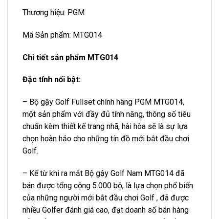
Thương hiệu:
PGM
Mã Sản phẩm: MTG014
Chi tiết sản phẩm MTG014
Đặc tính nổi bật:
– Bộ gậy Golf Fullset chính hãng PGM MTG014,
một sản phẩm với đầy đủ tính năng, thông số tiêu
chuẩn kèm thiết kế trang nhã, hài hòa sẽ là sự lựa
chọn hoàn hảo cho những tín đồ mới bắt đầu chơi
Golf.
– Kể từ khi ra mắt Bộ gậy Golf Nam MTG014 đã
bán được tổng cộng 5.000 bộ, là lựa chọn phổ biến
của những người mới bắt đầu chơi Golf , đã được
nhiều Golfer đánh giá cao, đạt doanh số bán hàng