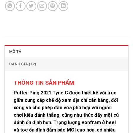
MÔ TẢ
ĐÁNH GIÁ (12)
THÔNG TIN SẢN PHẨM
Putter Ping 2021 Tyne C được thiết kế với trục
giữa cung cấp chế độ xem địa chỉ cân bằng, đối
xứng và cho phép đầu vừa phù hợp với người
chơi kiểu đánh thẳng, cũng như thúc đẩy một cú
đánh ổn định hơn. Trọng lượng vonfram ở heel
và toe ổn định đảm bảo MOI cao hơn, có nhiều