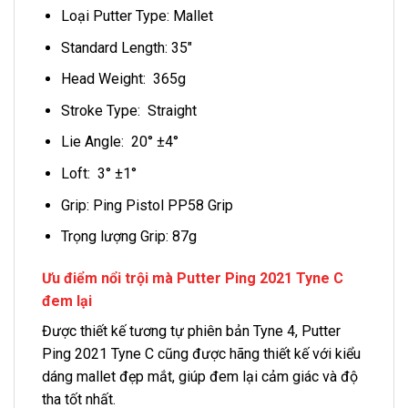
Loại Putter Type: Mallet
Standard Length: 35″
Head Weight: 365g
Stroke Type: Straight
Lie Angle: 20° ±4°
Loft: 3° ±1°
Grip: Ping Pistol PP58 Grip
Trọng lượng Grip: 87g
Ưu điểm nổi trội mà Putter Ping 2021 Tyne C
đem lại
Được thiết kế tương tự phiên bản Tyne 4, Putter
Ping 2021 Tyne C cũng được hãng thiết kế với kiểu
dáng mallet đẹp mắt, giúp đem lại cảm giác và độ
tha tốt nhất.