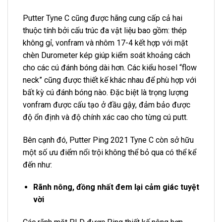
Putter Tyne C cũng được hãng cung cấp cả hai
thuộc tính bởi cấu trúc đa vật liệu bao gồm: thép
không gỉ, vonfram và nhôm 17-4 kết hợp với mặt
chèn Durometer kép giúp kiểm soát khoảng cách
cho các cú đánh bóng dài hơn. Các kiểu hosel “flow
neck” cũng được thiết kế khác nhau để phù hợp với
bất kỳ cú đánh bóng nào. Đặc biệt là trọng lượng
vonfram được cấu tạo ở đầu gậy, đảm bảo được
độ ổn định và độ chính xác cao cho từng cú putt.
Bên cạnh đó, Putter Ping 2021 Tyne C còn sở hữu
một số ưu điểm nổi trội không thể bỏ qua có thể kể
đến như:
Rãnh nông, đồng nhất đem lại cảm giác tuyệt
vời