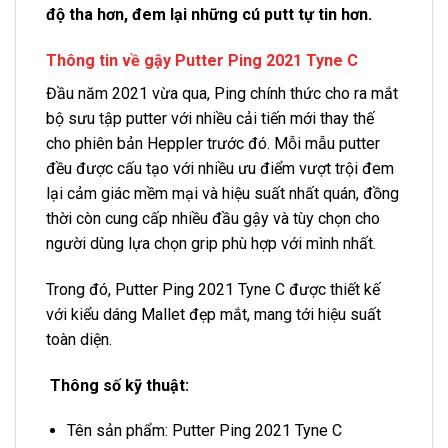
độ tha hơn, đem lại những cú putt tự tin hơn.
Thông tin về gậy Putter Ping 2021 Tyne C
Đầu năm 2021 vừa qua, Ping chính thức cho ra mắt
bộ sưu tập putter với nhiều cải tiến mới thay thế
cho phiên bản Heppler trước đó. Mỗi mẫu putter
đều được cấu tạo với nhiều ưu điểm vượt trội đem
lại cảm giác mềm mại và hiệu suất nhất quán, đồng
thời còn cung cấp nhiều đầu gậy và tùy chọn cho
người dùng lựa chọn grip phù hợp với mình nhất.
Trong đó, Putter Ping 2021 Tyne C được thiết kế
với kiểu dáng Mallet đẹp mắt, mang tới hiệu suất
toàn diện.
Thông số kỹ thuật:
Tên sản phẩm: Putter Ping 2021 Tyne C