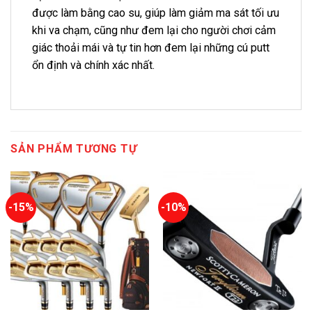
được làm bằng cao su, giúp làm giảm ma sát tối ưu
khi va chạm, cũng như đem lại cho người chơi cảm
giác thoải mái và tự tin hơn đem lại những cú putt
ổn định và chính xác nhất.
SẢN PHẨM TƯƠNG TỰ
-15%
-10%