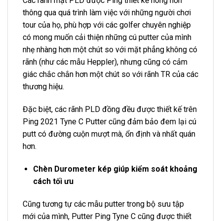
Các rãnh mặt PLD được Ping thiết kế nông hơn
thông qua quá trình làm việc với những người chơi
tour của họ, phù hợp với các golfer chuyên nghiệp
có mong muốn cải thiện những cú putter của mình
nhẹ nhàng hơn một chút so với mặt phẳng không có
rãnh (như các mẫu Heppler), nhưng cũng có cảm
giác chắc chắn hơn một chút so với rãnh TR của các
thương hiệu.
Đặc biệt, các rãnh PLD đồng đều được thiết kế trên
Ping 2021 Tyne C Putter cũng đảm bảo đem lại cú
putt có đường cuộn mượt mà, ổn định và nhất quán
hơn.
Chèn Durometer kép giúp kiểm soát khoảng
cách tối ưu
Cũng tương tự các mẫu putter trong bộ sưu tập
mới của mình, Putter Ping Tyne C cũng được thiết