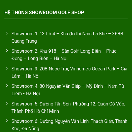
HỆ THỐNG SHOWROOM GOLF SHOP
Showroom 1: 13 Lô 4 – Khu đô thị Nam La Khê – 368B
Quang Trung
Showroom 2: Khu 918 – Sân Golf Long Biên – Phúc
Đồng – Long Biên – Hà Nội
Showroom 3: 208 Ngọc Trai, Vinhomes Ocean Park – Gia
Lâm – Hà Nội
Showroom 4: 80 Nguyễn Văn Giáp – Mỹ Đình – Nam Từ
Liêm - Hà Nội
Showroom 5: Đường Tân Sơn, Phường 12, Quận Gò Vấp,
Thành Phố Hồ Chí Minh
Showroom 6: Đường Nguyễn Văn Linh, Thạch Gián, Thanh
Khê, Đà Nẵng