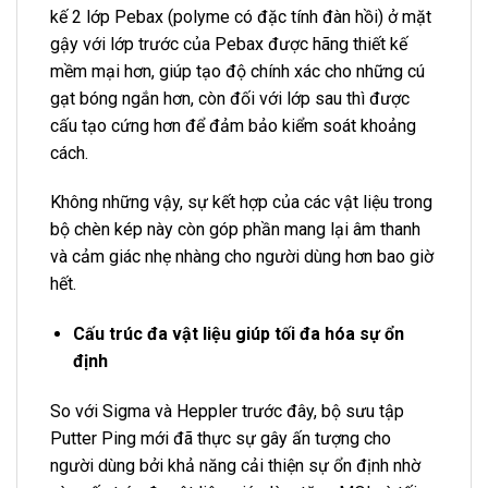
kế 2 lớp Pebax (polyme có đặc tính đàn hồi) ở mặt
gậy với lớp trước của Pebax được hãng thiết kế
mềm mại hơn, giúp tạo độ chính xác cho những cú
gạt bóng ngắn hơn, còn đối với lớp sau thì được
cấu tạo cứng hơn để đảm bảo kiểm soát khoảng
cách.
Không những vậy, sự kết hợp của các vật liệu trong
bộ chèn kép này còn góp phần mang lại âm thanh
và cảm giác nhẹ nhàng cho người dùng hơn bao giờ
hết.
Cấu trúc đa vật liệu giúp tối đa hóa sự ổn
định
So với Sigma và Heppler trước đây, bộ sưu tập
Putter Ping mới đã thực sự gây ấn tượng cho
người dùng bởi khả năng cải thiện sự ổn định nhờ