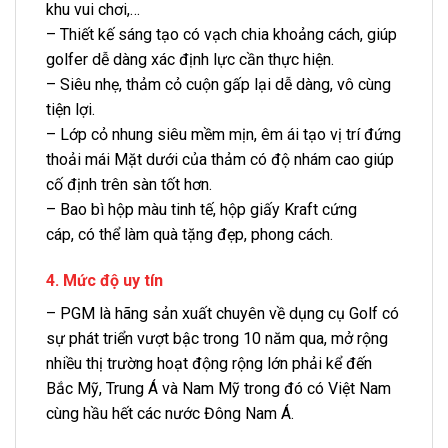
khu vui chơi,…
– Thiết kế sáng tạo có vạch chia khoảng cách, giúp
golfer dễ dàng xác định lực cần thực hiện.
– Siêu nhẹ, thảm cỏ cuộn gấp lại dễ dàng, vô cùng
tiện lợi.
– Lớp cỏ nhung siêu mềm mịn, êm ái tạo vị trí đứng
thoải mái Mặt dưới của thảm có độ nhám cao giúp
cố định trên sàn tốt hơn.
– Bao bì hộp màu tinh tế, hộp giấy Kraft cứng
cáp, có thể làm quà tặng đẹp, phong cách.
4. Mức độ uy tín
– PGM là hãng sản xuất chuyên về dụng cụ Golf có
sự phát triển vượt bậc trong 10 năm qua, mở rộng
nhiều thị trường hoạt động rộng lớn phải kể đến
Bắc Mỹ, Trung Á và Nam Mỹ trong đó có Việt Nam
cùng hầu hết các nước Đông Nam Á.