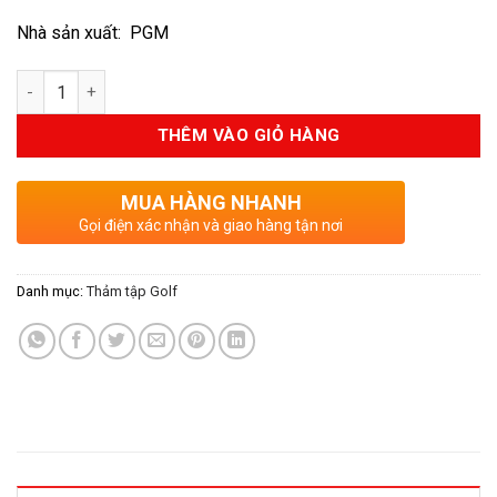
Nhà sản xuất: PGM
Số lượng
THÊM VÀO GIỎ HÀNG
MUA HÀNG NHANH
Gọi điện xác nhận và giao hàng tận nơi
Danh mục:
Thảm tập Golf