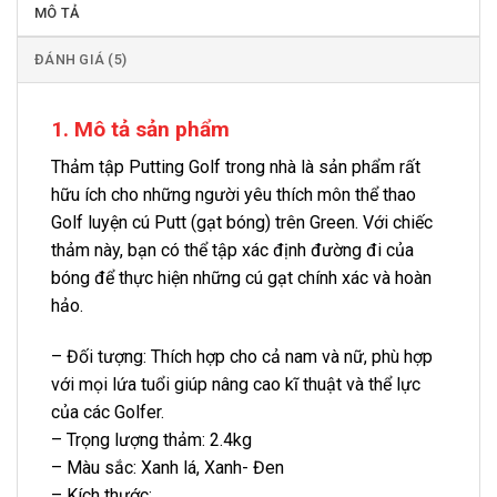
MÔ TẢ
ĐÁNH GIÁ (5)
1. Mô tả sản phẩm
Thảm tập Putting Golf trong nhà là sản phẩm rất
hữu ích cho những người yêu thích môn thể thao
Golf luyện cú Putt (gạt bóng) trên Green. Với chiếc
thảm này, bạn có thể tập xác định đường đi của
bóng để thực hiện những cú gạt chính xác và hoàn
hảo.
– Đối tượng: Thích hợp cho cả nam và nữ, phù hợp
với mọi lứa tuổi giúp nâng cao kĩ thuật và thể lực
của các Golfer.
– Trọng lượng thảm: 2.4kg
– Màu sắc: Xanh lá, Xanh- Đen
– Kích thước: