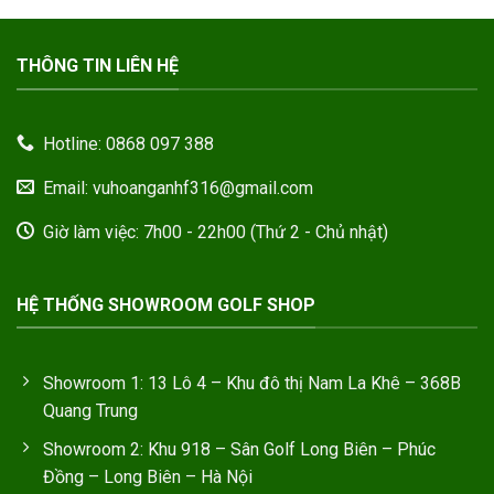
THÔNG TIN LIÊN HỆ
Hotline: 0868 097 388
Email: vuhoanganhf316@gmail.com
Giờ làm việc: 7h00 - 22h00 (Thứ 2 - Chủ nhật)
HỆ THỐNG SHOWROOM GOLF SHOP
Showroom 1: 13 Lô 4 – Khu đô thị Nam La Khê – 368B
Quang Trung
Showroom 2: Khu 918 – Sân Golf Long Biên – Phúc
Đồng – Long Biên – Hà Nội