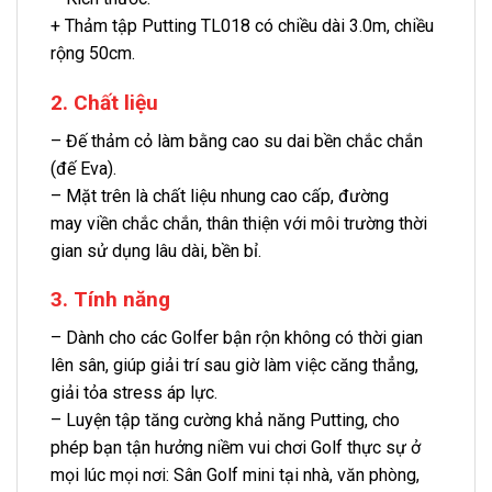
+ Thảm tập Putting TL018 có chiều dài 3.0m, chiều
rộng 50cm.
2. Chất liệu
– Đế thảm cỏ làm bằng cao su dai bền chắc chắn
(đế Eva).
– Mặt trên là chất liệu nhung cao cấp, đường
may viền chắc chắn, thân thiện với môi trường thời
gian sử dụng lâu dài, bền bỉ.
3. Tính năng
– Dành cho các Golfer bận rộn không có thời gian
lên sân, giúp giải trí sau giờ làm việc căng thẳng,
giải tỏa stress áp lực.
– Luyện tập tăng cường khả năng Putting, cho
phép bạn tận hưởng niềm vui chơi Golf thực sự ở
mọi lúc mọi nơi: Sân Golf mini tại nhà, văn phòng,