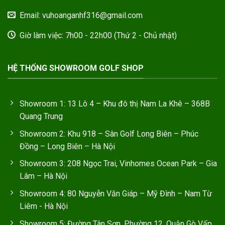
Email: vuhoanganhf316@gmail.com
Giờ làm việc: 7h00 - 22h00 (Thứ 2 - Chủ nhật)
HỆ THỐNG SHOWROOM GOLF SHOP
Showroom 1: 13 Lô 4 – Khu đô thị Nam La Khê – 368B
Quang Trung
Showroom 2: Khu 918 – Sân Golf Long Biên – Phúc
Đồng – Long Biên – Hà Nội
Showroom 3: 208 Ngọc Trai, Vinhomes Ocean Park – Gia
Lâm – Hà Nội
Showroom 4: 80 Nguyễn Văn Giáp – Mỹ Đình – Nam Từ
Liêm - Hà Nội
Showroom 5: Đường Tân Sơn, Phường 12, Quận Gò Vấp,