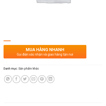
MUA HÀNG NHANH
Gọi điện xác nhận và giao hàng tận nơi
Danh mục:
Sản phẩm khác