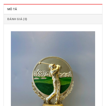
MÔ TẢ
ĐÁNH GIÁ (0)