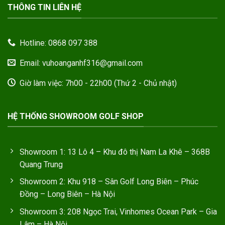
THÔNG TIN LIÊN HỆ
Hotline: 0868 097 388
Email: vuhoanganhf316@gmail.com
Giờ làm việc: 7h00 - 22h00 (Thứ 2 - Chủ nhật)
HỆ THỐNG SHOWROOM GOLF SHOP
Showroom 1: 13 Lô 4 – Khu đô thị Nam La Khê – 368B
Quang Trung
Showroom 2: Khu 918 – Sân Golf Long Biên – Phúc
Đồng – Long Biên – Hà Nội
Showroom 3: 208 Ngọc Trai, Vinhomes Ocean Park – Gia
Lâm – Hà Nội