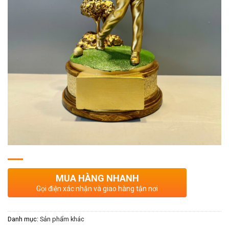
MUA HÀNG NHANH
Gọi điện xác nhận và giao hàng tận nơi
Danh mục:
Sản phẩm khác