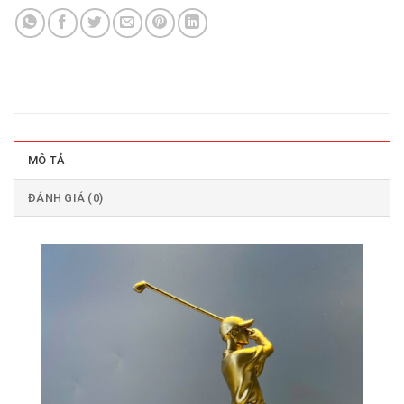
MÔ TẢ
ĐÁNH GIÁ (0)