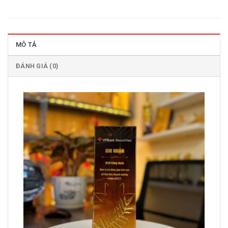
MÔ TẢ
ĐÁNH GIÁ (0)