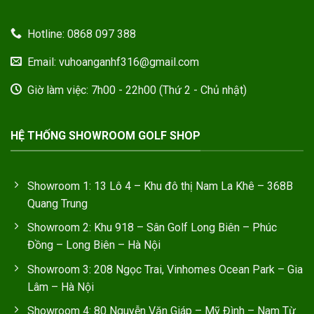
Hotline: 0868 097 388
Email: vuhoanganhf316@gmail.com
Giờ làm việc: 7h00 - 22h00 (Thứ 2 - Chủ nhật)
HỆ THỐNG SHOWROOM GOLF SHOP
Showroom 1: 13 Lô 4 – Khu đô thị Nam La Khê – 368B
Quang Trung
Showroom 2: Khu 918 – Sân Golf Long Biên – Phúc
Đồng – Long Biên – Hà Nội
Showroom 3: 208 Ngọc Trai, Vinhomes Ocean Park – Gia
Lâm – Hà Nội
Showroom 4: 80 Nguyễn Văn Giáp – Mỹ Đình – Nam Từ