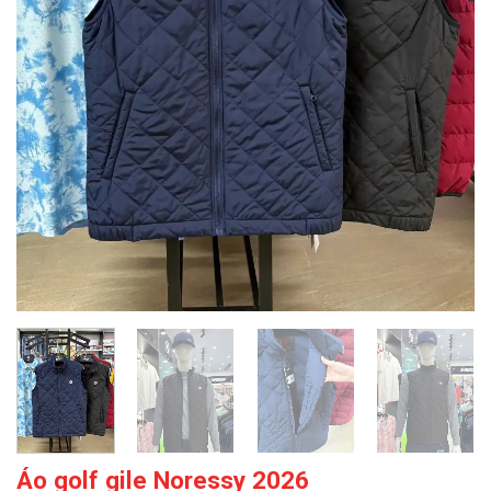
Áo golf gile Noressy 2026