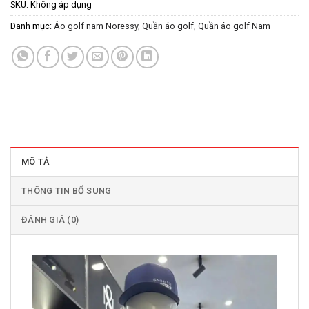
SKU:
Không áp dụng
Danh mục:
Áo golf nam Noressy
,
Quần áo golf
,
Quần áo golf Nam
MÔ TẢ
THÔNG TIN BỔ SUNG
ĐÁNH GIÁ (0)