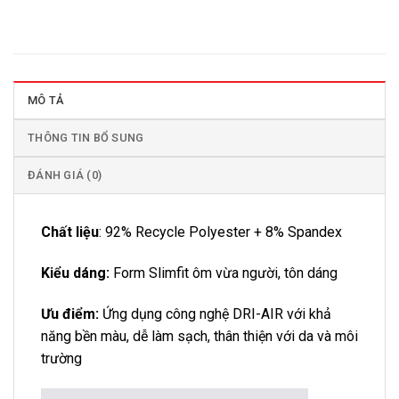
MÔ TẢ
THÔNG TIN BỔ SUNG
ĐÁNH GIÁ (0)
Chất liệu
: 92% Recycle Polyester + 8% Spandex
Kiểu dáng:
Form Slimfit ôm vừa người, tôn dáng
Ưu điểm:
Ứng dụng công nghệ DRI-AIR với khả
năng bền màu, dễ làm sạch, thân thiện với da và môi
trường