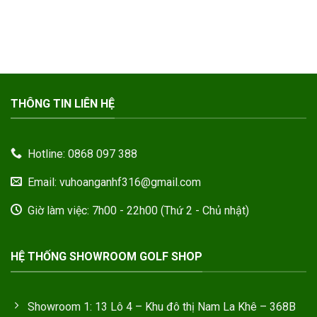
THÔNG TIN LIÊN HỆ
Hotline: 0868 097 388
Email: vuhoanganhf316@gmail.com
Giờ làm việc: 7h00 - 22h00 (Thứ 2 - Chủ nhật)
HỆ THỐNG SHOWROOM GOLF SHOP
Showroom 1: 13 Lô 4 – Khu đô thị Nam La Khê – 368B