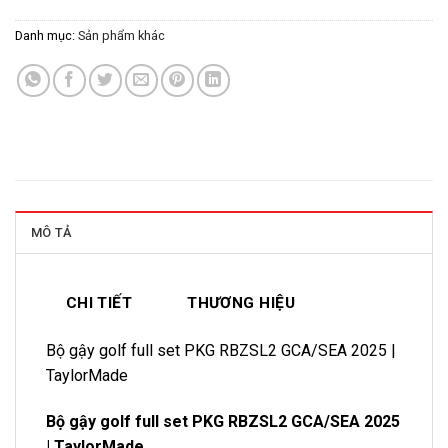
Danh mục:
Sản phẩm khác
MÔ TẢ
CHI TIẾT
THƯƠNG HIỆU
Bộ gậy golf full set PKG RBZSL2 GCA/SEA 2025 |
TaylorMade
Bộ gậy golf full set PKG RBZSL2 GCA/SEA 2025
| TaylorMade