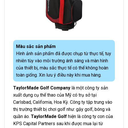
Màu sắc sản phẩm
Hình ảnh sản phẩm đã được chụp từ thực tế, tuy
nhiên tùy vào môi trường ánh sáng và màn hình
của thiết bị, màu sắc thực tế có thể không hoàn
toàn giống. Xin lưu ý điều này khi mua hàng.
TaylorMade Golf Company
là một công ty sản
xuất dụng cụ thể thao của Mỹ có trụ sở tại
Carlsbad, California, Hoa Kỳ. Công ty tập trung vào
thị trường thiết bị chơi golf như: gậy golf, bóng và
quần áo.
TaylorMade Golf
hiện là công ty con của
KPS Capital Partners sau khi được mua lại từ