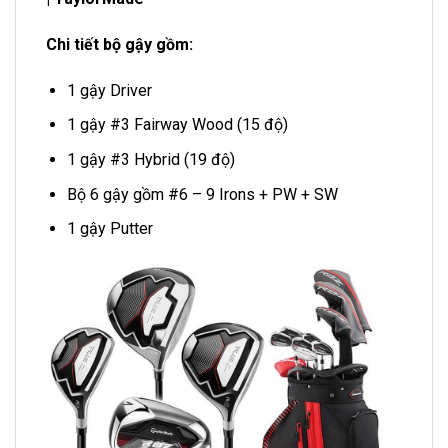
Chi tiết bộ gậy gồm:
1 gậy Driver
1 gậy #3 Fairway Wood (15 độ)
1 gậy #3 Hybrid (19 độ)
Bộ 6 gậy gồm #6 – 9 Irons + PW + SW
1 gậy Putter