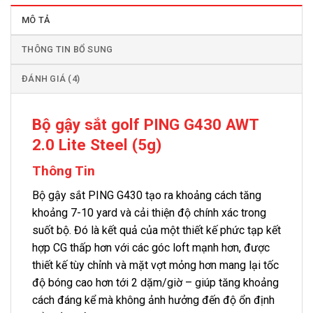
MÔ TẢ
THÔNG TIN BỔ SUNG
ĐÁNH GIÁ (4)
Bộ gậy sắt golf PING G430 AWT
2.0 Lite Steel (5g)
Thông Tin
Bộ gậy sắt PING G430 tạo ra khoảng cách tăng
khoảng 7-10 yard và cải thiện độ chính xác trong
suốt bộ. Đó là kết quả của một thiết kế phức tạp kết
hợp CG thấp hơn với các góc loft mạnh hơn, được
thiết kế tùy chỉnh và mặt vợt mỏng hơn mang lại tốc
độ bóng cao hơn tới 2 dặm/giờ – giúp tăng khoảng
cách đáng kể mà không ảnh hưởng đến độ ổn định