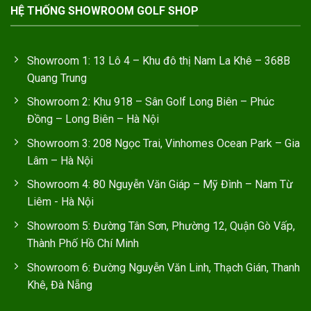
HỆ THỐNG SHOWROOM GOLF SHOP
Showroom 1: 13 Lô 4 – Khu đô thị Nam La Khê – 368B
Quang Trung
Showroom 2: Khu 918 – Sân Golf Long Biên – Phúc
Đồng – Long Biên – Hà Nội
Showroom 3: 208 Ngọc Trai, Vinhomes Ocean Park – Gia
Lâm – Hà Nội
Showroom 4: 80 Nguyễn Văn Giáp – Mỹ Đình – Nam Từ
Liêm - Hà Nội
Showroom 5: Đường Tân Sơn, Phường 12, Quận Gò Vấp,
Thành Phố Hồ Chí Minh
Showroom 6: Đường Nguyễn Văn Linh, Thạch Gián, Thanh
Khê, Đà Nẵng