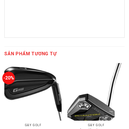
SẢN PHẨM TƯƠNG TỰ
-20%
GẬY GOLF
GẬY GOLF