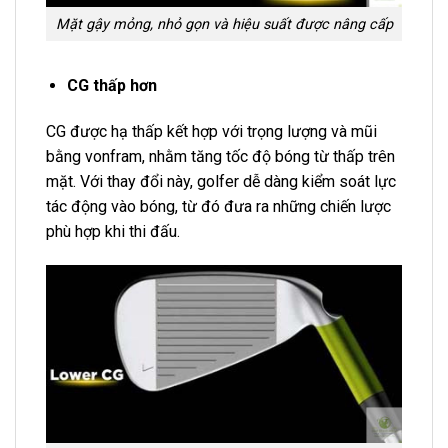
Mặt gậy mỏng, nhỏ gọn và hiệu suất được nâng cấp
CG thấp hơn
CG được hạ thấp kết hợp với trọng lượng và mũi
bằng vonfram, nhằm tăng tốc độ bóng từ thấp trên
mặt. Với thay đổi này, golfer dễ dàng kiểm soát lực
tác động vào bóng, từ đó đưa ra những chiến lược
phù hợp khi thi đấu.