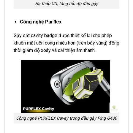
Hạ thấp CG, tăng tốc độ đầu gậy
Công nghệ Purflex
Gậy sắt cavity badge được thiết kế lại cho phép
khuôn mặt uốn cong nhiều hơn (trên bảy vùng) đồng
thời giảm độ xoáy và cải thiện âm thanh.
Công nghệ PURFLEX Cavity trong đầu gậy Ping G430