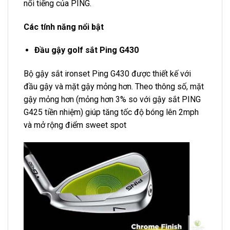
nổi tiếng của PING.
Các tính năng nổi bật
Đầu gậy golf sắt Ping G430
Bộ gậy sắt ironset Ping G430 được thiết kế với
đầu gậy và mặt gậy mỏng hơn. Theo thông số, mặt
gậy mỏng hơn (mỏng hơn 3% so với gậy sắt PING
G425 tiền nhiệm) giúp tăng tốc độ bóng lên 2mph
và mở rộng điểm sweet spot