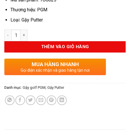
Thương hiệu: PGM
Loại: Gậy Putter
Số lượng
THÊM VÀO GIỎ HÀNG
MUA HÀNG NHANH
Gọi điện xác nhận và giao hàng tận nơi
Danh mục:
Gậy golf PGM
,
Gậy Putter