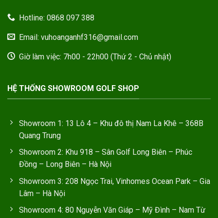
Hotline: 0868 097 388
Email: vuhoanganhf316@gmail.com
Giờ làm việc: 7h00 - 22h00 (Thứ 2 - Chủ nhật)
HỆ THỐNG SHOWROOM GOLF SHOP
Showroom 1: 13 Lô 4 – Khu đô thị Nam La Khê – 368B
Quang Trung
Showroom 2: Khu 918 – Sân Golf Long Biên – Phúc
Đồng – Long Biên – Hà Nội
Showroom 3: 208 Ngọc Trai, Vinhomes Ocean Park – Gia
Lâm – Hà Nội
Showroom 4: 80 Nguyễn Văn Giáp – Mỹ Đình – Nam Từ