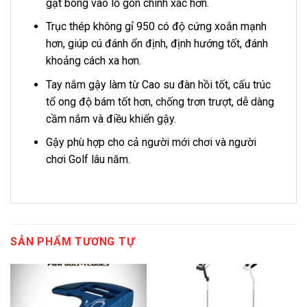
gạt bóng vào lỗ gôn chính xác hơn.
Trục thép không gỉ 950 có độ cứng xoắn mạnh
hơn, giúp cú đánh ổn định, định hướng tốt, đánh
khoảng cách xa hơn.
Tay nắm gậy làm từ Cao su đàn hồi tốt, cấu trúc
tổ ong độ bám tốt hơn, chống trơn trượt, dễ dàng
cầm nắm và điều khiển gậy.
Gậy phù hợp cho cả người mới chơi và người
chơi Golf lâu năm.
SẢN PHẨM TƯƠNG TỰ