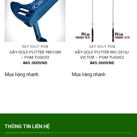
GẬY GOLF PGM
GẬY GOLF PGM
GẬY GOLF PUTTER YB010M
GẬY GOLF PUTTER RIO 2016/
– PGM TUG023
VICTOR – PGM TUG002
845.000
VND
845.000
VND
Mua hàng nhanh
Mua hàng nhanh
THÔNG TIN LIÊN HỆ