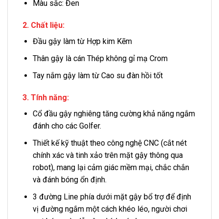
Màu sắc: Đen
2. Chất liệu:
Đầu gậy làm từ Hợp kim Kẽm
Thân gậy là cán Thép không gỉ mạ Crom
Tay nắm gậy làm từ Cao su đàn hồi tốt
3. Tính năng:
Cổ đầu gậy nghiêng tăng cường khả năng ngắm
đánh cho các Golfer.
Thiết kế kỹ thuật theo công nghệ CNC (cắt nét
chính xác và tinh xảo trên mặt gậy thông qua
robot), mang lại cảm giác mềm mại, chắc chắn
và đánh bóng ổn định.
3 đường Line phía dưới mặt gậy bổ trợ để định
vị đường ngắm một cách khéo léo, người chơi