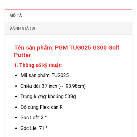
MÔ TẢ
ĐÁNH GIÁ (0)
Tên sản phẩm:
PGM TUG025 G300 Golf
Putter
1. Thông số kỹ thuật:
Mã sản phẩm: TUG025
Chiều dài: 37 inch (~ 93.98cm)
Trọng lượng: khoảng 538g
Độ cứng Flex: cán R
Góc Loft: 3 °
Góc Lie: 71 °