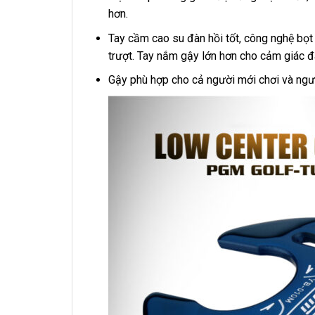
hơn.
Tay cầm cao su đàn hồi tốt, công nghệ bọt
trượt. Tay nắm gậy lớn hơn cho cảm giác đ
Gậy phù hợp cho cả người mới chơi và ngườ