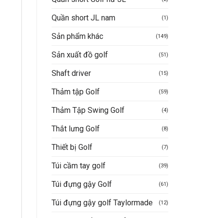
Quần short JL nam
(1)
Sản phẩm khác
(149)
Sản xuất đồ golf
(51)
Shaft driver
(15)
Thảm tập Golf
(59)
Thảm Tập Swing Golf
(4)
Thắt lưng Golf
(8)
Thiết bị Golf
(7)
Túi cầm tay golf
(39)
Túi đựng gậy Golf
(61)
Túi đựng gậy golf Taylormade
(12)