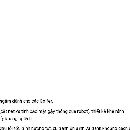
ngắm đánh cho các Golfer.
ắt nét và tinh xảo mặt gậy thông qua robot), thiết kế khe rãnh
y không bị lệch.
ịu lỗi tốt, định hướng tốt, cú đánh ổn định và đánh khoảng cách 