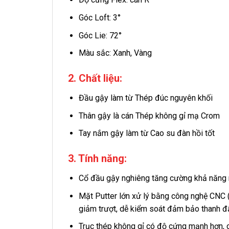
Góc Loft: 3°
Góc Lie: 72°
Màu sắc: Xanh, Vàng
2. Chất liệu:
Đầu gậy làm từ Thép đúc nguyên khối
Thân gậy là cán Thép không gỉ mạ Crom
Tay nắm gậy làm từ Cao su đàn hồi tốt
3. Tính năng:
Cổ đầu gậy nghiêng tăng cường khả năng 
Mặt Putter lớn xử lý bằng công nghệ CNC (c
giảm trượt, dễ kiểm soát đảm bảo thanh đẩ
Trục thép không gỉ có độ cứng mạnh hơn, ch