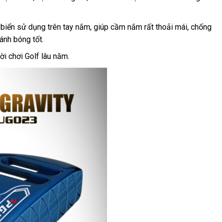
 biển sử dụng trên tay nắm, giúp cầm nắm rất thoải mái, chống
ánh bóng tốt.
i chơi Golf lâu năm.