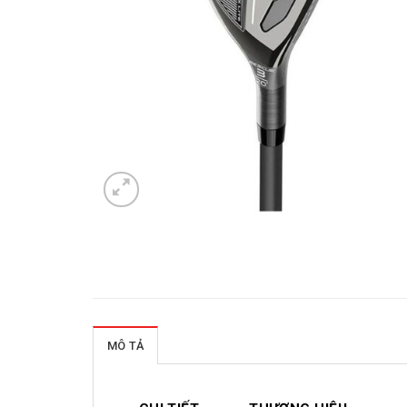
MÔ TẢ