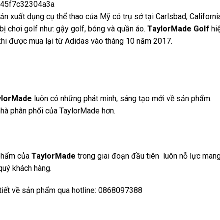
ản xuất dụng cụ thể thao của Mỹ có trụ sở tại Carlsbad, Californi
 bị chơi golf như: gậy golf, bóng và quần áo.
TaylorMade Golf
hi
 khi được mua lại từ Adidas vào tháng 10 năm 2017.
lorMade
luôn có những phát minh, sáng tạo mới về sản phẩm.
nhà phân phối của TaylorMade hơn.
 phẩm của
TaylorMade
trong giai đoạn đầu tiên luôn nỗ lực man
quý khách hàng.
 tiết về sản phẩm qua hotline: 0868097388