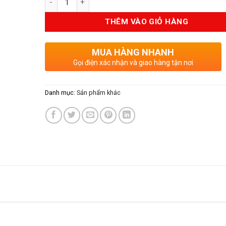
là:
tại
8.850.000VND.
là:
THÊM VÀO GIỎ HÀNG
7.08
MUA HÀNG NHANH
Gọi điện xác nhận và giao hàng tận nơi
Danh mục:
Sản phẩm khác