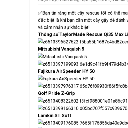
✅Bạn tin rằng một cây rescue tốt có thể mang
đặc biệt là khi bạn cần một cây gậy dễ đánh 
và cảm nhận sự khác biệt!
Thông số TaylorMade Rescue Qi35 Max L
Mitsubishi Vanquish 5
Fujikura AirSpeeder HY 50
Golf Pride Z-Grip
Lamkin ST Soft