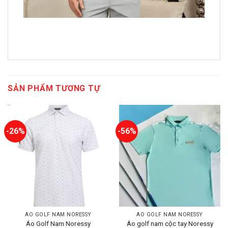
SẢN PHẨM TƯƠNG TỰ
-26%
-56%
ÁO GOLF NAM NORESSY
ÁO GOLF NAM NORESSY
Áo Golf Nam Noressy
Áo golf nam cộc tay Noressy