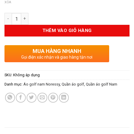
XÓA
Số lượng
THÊM VÀO GIỎ HÀNG
MUA HÀNG NHANH
Gọi điện xác nhận và giao hàng tận nơi
SKU:
Không áp dụng
Danh mục:
Áo golf nam Noressy
,
Quần áo golf
,
Quần áo golf Nam