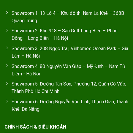
Showroom 1: 13 Lô 4 – Khu đô thị Nam La Khê – 368B
Quang Trung
Showroom 2: Khu 918 – Sân Golf Long Biên – Phúc
Đồng – Long Biên – Hà Nội
Showroom 3: 208 Ngọc Trai, Vinhomes Ocean Park – Gia
Lâm – Hà Nội
Showroom 4: 80 Nguyễn Văn Giáp – Mỹ Đình – Nam Từ
Liêm - Hà Nội
Showroom 5: Đường Tân Sơn, Phường 12, Quận Gò Vấp,
Thành Phố Hồ Chí Minh
Showroom 6: Đường Nguyễn Văn Linh, Thạch Gián, Thanh
Khê, Đà Nẵng
CHÍNH SÁCH & ĐIỀU KHOẢN