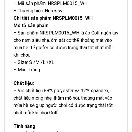
– Mã sản phẩm: NRSPLM0015_WH
– Thương hiệu: Noressy
Chi tiết sản phẩm NRSPLM0015_WH
Mô tả sản phẩm
– Sản phẩm NRSPLM0015_WH là áo Golf ngắn tay
cho nam siêu nhẹ, ôm sát cơ thể, thoáng mát vào
mùa hè để golfer có được trạng thái tốt nhất mỗi
khi chơi.
–
Size: S /M /L /XL
– Màu: Trắng
Chất liệu:
– Với chất liệu 88% polyester và 12% spandex,
chất liệu mỏng nhẹ, thấm mồ hôi, thoáng mát vào
mùa hè sẽ giúp người chơi có được trạng thái tốt
nhất mỗi khi chơi Golf.
Tính năng: