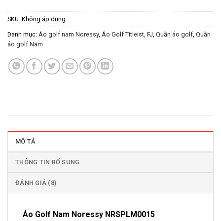
SKU:
Không áp dụng
Danh mục:
Áo golf nam Noressy
,
Áo Golf Titleist, FJ
,
Quần áo golf
,
Quần
áo golf Nam
MÔ TẢ
THÔNG TIN BỔ SUNG
ĐÁNH GIÁ (8)
Áo Golf Nam Noressy NRSPLM0015