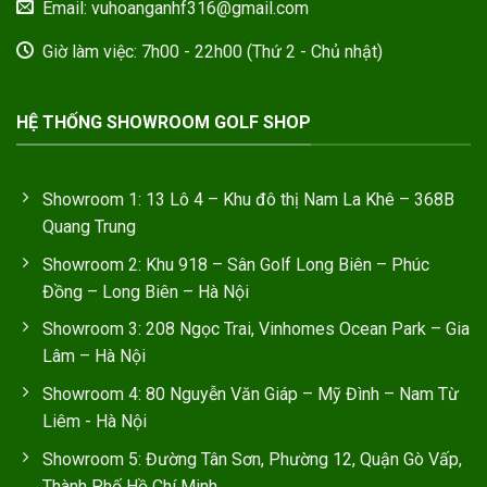
Email: vuhoanganhf316@gmail.com
Giờ làm việc: 7h00 - 22h00 (Thứ 2 - Chủ nhật)
HỆ THỐNG SHOWROOM GOLF SHOP
Showroom 1: 13 Lô 4 – Khu đô thị Nam La Khê – 368B
Quang Trung
Showroom 2: Khu 918 – Sân Golf Long Biên – Phúc
Đồng – Long Biên – Hà Nội
Showroom 3: 208 Ngọc Trai, Vinhomes Ocean Park – Gia
Lâm – Hà Nội
Showroom 4: 80 Nguyễn Văn Giáp – Mỹ Đình – Nam Từ
Liêm - Hà Nội
Showroom 5: Đường Tân Sơn, Phường 12, Quận Gò Vấp,
Thành Phố Hồ Chí Minh