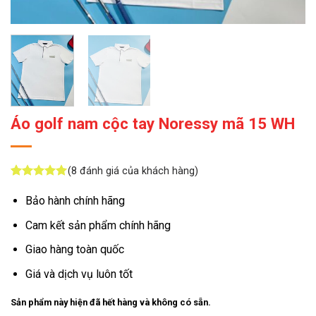
Áo golf nam cộc tay Noressy mã 15 WH
(
8
đánh giá của khách hàng)
5
8
trên 5
dựa trên
Bảo hành chính hãng
đánh giá
Cam kết sản phẩm chính hãng
Giao hàng toàn quốc
Giá và dịch vụ luôn tốt
Sản phẩm này hiện đã hết hàng và không có sẵn.