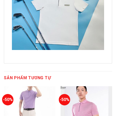
SẢN PHẨM TƯƠNG TỰ
-50%
-50%