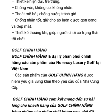
– Thiết kế hiện đại, trẻ trung.
– Chống vón, không co, không nhăn.
– Thoát mồ hôi, chống nước, tránh gió.
– Chống nhăn tốt, giữ cho áo luôn được gọn gàng
và đẹp mắt.
– Thiết kế thoáng khí, giúp người chơi có trạng thái
tốt nhất.
GOLF CHÍNH HÃNG
GOLF CHÍNH HÃNG
là đại lý phân phối chính
hãng các sản phẩm của Noressy Luxury Golf tại
Việt Nam.
– Các sản phẩm của
GOLF CHÍNH HÃNG
được
niêm yêu giá
cô
ng khai theo yêu cầu của Nhà Cung
Cấp.
GOLF CHÍNH HÃNG cam kết mang đến sự hài
lòng cho khách hàng của GOLF CHÍNH HÃNG
bằng những sản phẩm chất lượng cao, chế độ