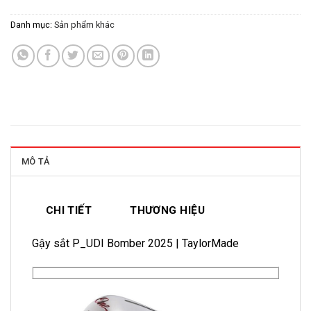
Danh mục:
Sản phẩm khác
MÔ TẢ
CHI TIẾT
THƯƠNG HIỆU
Gậy sắt P_UDI Bomber 2025 | TaylorMade