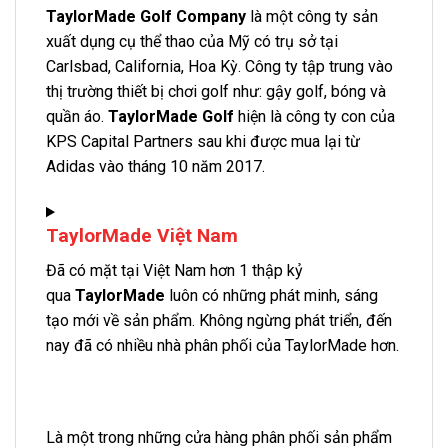
TaylorMade Golf Company
là một công ty sản
xuất dụng cụ thể thao của Mỹ có trụ sở tại
Carlsbad, California, Hoa Kỳ. Công ty tập trung vào
thị trường thiết bị chơi golf như: gậy golf, bóng và
quần áo.
TaylorMade Golf
hiện là công ty con của
KPS Capital Partners sau khi được mua lại từ
Adidas vào tháng 10 năm 2017.
TaylorMade Việt Nam
Đã có mặt tại Việt Nam hơn 1 thập kỷ
qua
TaylorMade
luôn có những phát minh, sáng
tạo mới về sản phẩm. Không ngừng phát triển, đến
nay đã có nhiều nhà phân phối của TaylorMade hơn.
Là một trong những cửa hàng phân phối sản phẩm